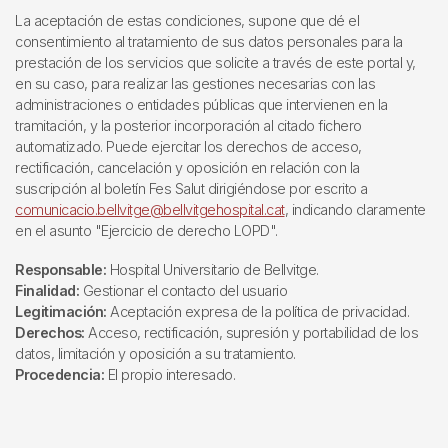
La aceptación de estas condiciones, supone que dé el
consentimiento al tratamiento de sus datos personales para la
prestación de los servicios que solicite a través de este portal y,
en su caso, para realizar las gestiones necesarias con las
administraciones o entidades públicas que intervienen en la
tramitación, y la posterior incorporación al citado fichero
automatizado. Puede ejercitar los derechos de acceso,
rectificación, cancelación y oposición en relación con la
suscripción al boletín Fes Salut dirigiéndose por escrito a
comunicacio.bellvitge@bellvitgehospital.cat
, indicando claramente
en el asunto "Ejercicio de derecho LOPD".
Responsable:
Hospital Universitario de Bellvitge.
Finalidad:
Gestionar el contacto del usuario
Legitimación:
Aceptación expresa de la política de privacidad.
Derechos:
Acceso, rectificación, supresión y portabilidad de los
datos, limitación y oposición a su tratamiento.
Procedencia:
El propio interesado.