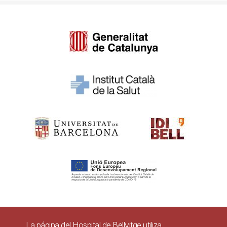
Pie
La página del Hospital de Bellvitge utiliza
Contacto