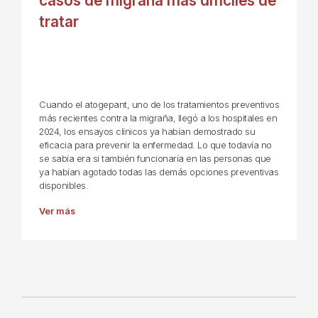
casos de migraña más difíciles de
tratar
Cuando el atogepant, uno de los tratamientos preventivos
más recientes contra la migraña, llegó a los hospitales en
2024, los ensayos clínicos ya habían demostrado su
eficacia para prevenir la enfermedad. Lo que todavía no
se sabía era si también funcionaría en las personas que
ya habían agotado todas las demás opciones preventivas
disponibles.
Ver más