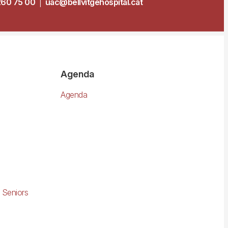
260 75 00
|
uac@bellvitgehospital.cat
Agenda
Agenda
 Seniors