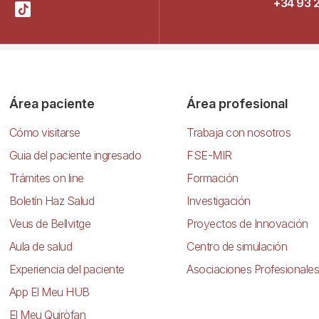
+34 93 
Área paciente
Área profesional
Cómo visitarse
Trabaja con nosotros
Guia del paciente ingresado
FSE-MIR
Trámites on line
Formación
Boletín Haz Salud
Investigación
Veus de Bellvitge
Proyectos de Innovación
Aula de salud
Centro de simulación
Experiencia del paciente
Asociaciones Profesionales
App El Meu HUB
El Meu Quiròfan