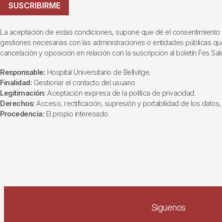
SUSCRIBIRME
La aceptación de estas condiciones, supone que dé el consentimiento al t
gestiones necesarias con las administraciones o entidades públicas que i
cancelación y oposición en relación con la suscripción al boletín Fes Sal
Responsable:
Hospital Universitario de Bellvitge.
Finalidad:
Gestionar el contacto del usuario
Legitimación:
Aceptación expresa de la política de privacidad.
Derechos:
Acceso, rectificación, supresión y portabilidad de los datos, 
Procedencia:
El propio interesado.
Siguenos