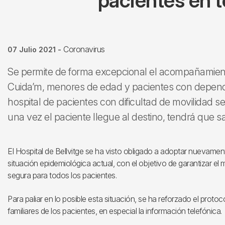
pacientes en to
Coronavirus
07 Julio 2021
-
Se permite de forma excepcional el acompañamiento
Cuida’m, menores de edad y pacientes con dependen
hospital de pacientes con dificultad de movilidad 
una vez el paciente llegue al destino, tendrá que sal
El Hospital de Bellvitge se ha visto obligado a adoptar nuevame
situación epidemiológica actual, con el objetivo de garantizar el
segura para todos los pacientes.
Para paliar en lo posible esta situación, se ha reforzado el proto
familiares de los pacientes, en especial la información telefónica.