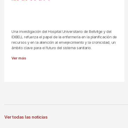
Una investigación del Hospital Universitario de Bellvitge y del
IDIBELL refuerza el papel de la enfermería en la planificación de
recursos y en la atención al envejecimiento y la cronicidad, un
ámbito clave para el futuro del sistema sanitario.
Ver más
Ver todas las noticias