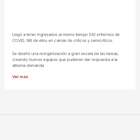
Llegó a tener ingresados al mismo tiempo 542 enfermos de
COVID, 186 de ellos en camas de críticos y semicríticos
Se diseñó una reorganización a gran escala de las tareas,
creando nuevos equipos que pudieran dar respuesta a la
altísima demanda
Ver más