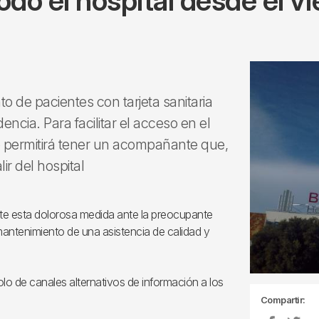
do el hospital desde el vi
 de pacientes con tarjeta sanitaria
cia. Para facilitar el acceso en el
se permitirá tener un acompañante que,
ir del hospital
nte esta dolorosa medida ante la preocupante
 mantenimiento de una asistencia de calidad y
colo de canales alternativos de información a los
Compartir: