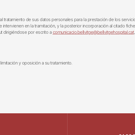
ratamiento de sus datos personales para la prestación de los servicios q
ntervienen en la tramitación, y la posterior incorporación al citado fich
ut dirigiéndose por escrito a
comunicacio.bellvitge@bellvitgehospital.cat
limitación y oposición a su tratamiento.