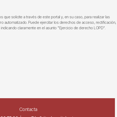
ue solicite a través de este portal y, en su caso, para realizar las
ero automatizado. Puede ejercitar los derechos de acceso, rectificación,
, indicando claramente en el asunto "Ejercicio de derecho LOPD".
Contacta