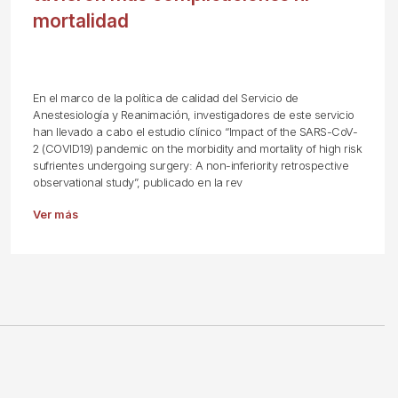
mortalidad
En el marco de la política de calidad del Servicio de
Anestesiología y Reanimación, investigadores de este servicio
han llevado a cabo el estudio clínico “Impact of the SARS-CoV-
2 (COVID19) pandemic on the morbidity and mortality of high risk
sufrientes undergoing surgery: A non-inferiority retrospective
observational study”, publicado en la rev
Ver más