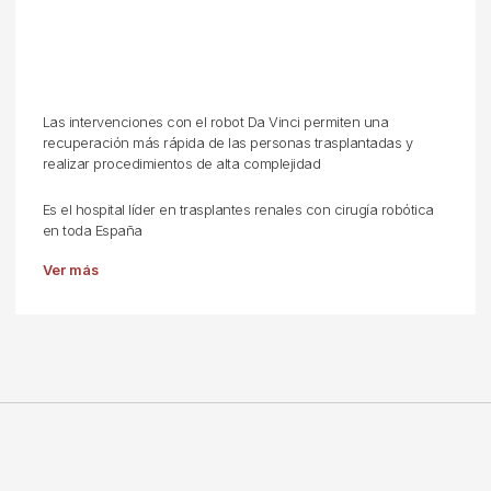
Las intervenciones con el robot Da Vinci permiten una
recuperación más rápida de las personas trasplantadas y
realizar procedimientos de alta complejidad
Es el hospital líder en trasplantes renales con cirugía robótica
en toda España
Ver más