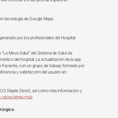
l con tecnología de Google Maps
enerado por los profesionales del Hospital
 “La Meva Salut” del Sistema de Salut de
médico del hospital. La actualización de la app
cia Paciente, con un grupo de trabajo formado por
ficiencia y satisfacción del usuario en
 iOS (Apple Store), así como más información y
al.cat/es/elmeu-hub
rúrgico