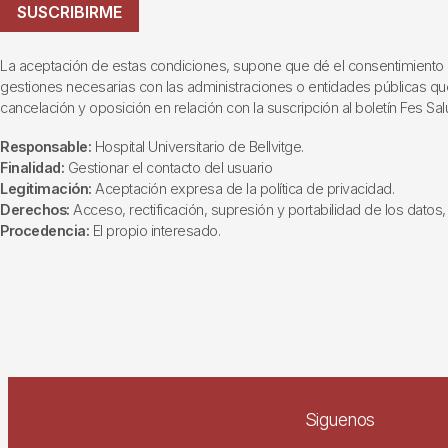
SUSCRIBIRME
La aceptación de estas condiciones, supone que dé el consentimiento al t
gestiones necesarias con las administraciones o entidades públicas que i
cancelación y oposición en relación con la suscripción al boletín Fes Sal
Responsable:
Hospital Universitario de Bellvitge.
Finalidad:
Gestionar el contacto del usuario
Legitimación:
Aceptación expresa de la política de privacidad.
Derechos:
Acceso, rectificación, supresión y portabilidad de los datos, 
Procedencia:
El propio interesado.
Siguenos