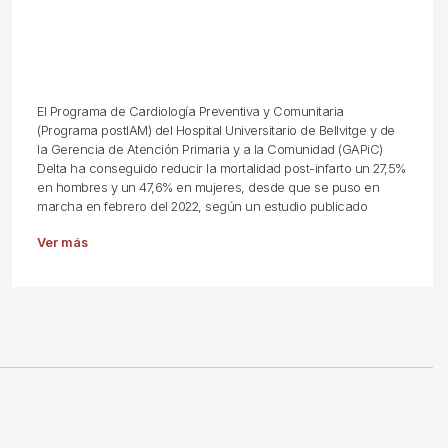
El Programa de Cardiología Preventiva y Comunitaria
(Programa postIAM) del Hospital Universitario de Bellvitge y de
la Gerencia de Atención Primaria y a la Comunidad (GAPiC)
Delta ha conseguido reducir la mortalidad post-infarto un 27,5%
en hombres y un 47,6% en mujeres, desde que se puso en
marcha en febrero del 2022, según un estudio publicado
Ver más