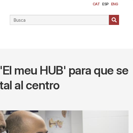
CAT
ESP
ENG
l 'El meu HUB' para que se
tal al centro