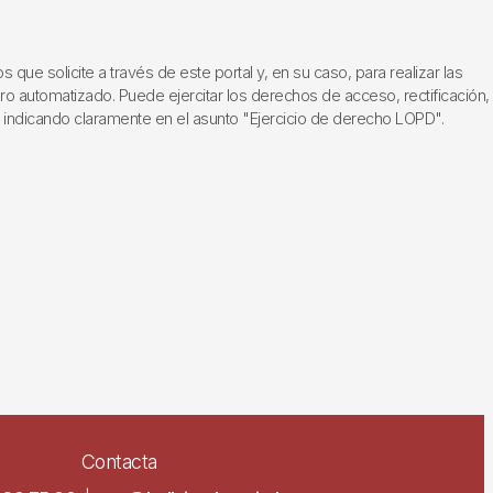
ue solicite a través de este portal y, en su caso, para realizar las
ero automatizado. Puede ejercitar los derechos de acceso, rectificación,
, indicando claramente en el asunto "Ejercicio de derecho LOPD".
Contacta