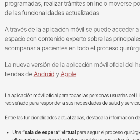
programadas, realizar trámites online o moverse por
de las funcionalidades actualizadas
A través de la aplicación móvil se puede acceder 
espacio con contenido experto sobre las principales
acompañar a pacientes en todo el proceso quirúrg
La nueva versión de la aplicación móvil oficial del h
tiendas de
Android
y
Apple
La aplicación móvil oficial para todas las personas usuarias del H
rediseñado para responder a sus necesidades de salud y servicio
Entre las funcionalidades actualizadas, destaca la información de 
Una
“sala de espera” virtual
para seguir el proceso quirúrg
alfanumérico sin desvelar datos sensibles y que, además, pe