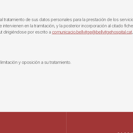
ratamiento de sus datos personales para la prestación de los servicios q
ntervienen en la tramitación, y la posterior incorporación al citado fich
ut dirigiéndose por escrito a
comunicacio.bellvitge@bellvitgehospital.cat
limitación y oposición a su tratamiento.