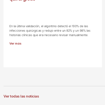
En la última validación, el algoritmo detectó el 100% de las
infecciones quirúrgicas y redujo entre un 82% y un 98% las
historias clínicas que era necesario revisar manualmente.
Ver más
Ver todas las noticias