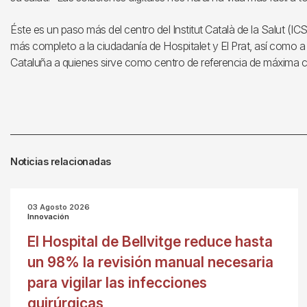
Éste es un paso más del centro del Institut Català de la Salut (ICS
más completo a la ciudadanía de Hospitalet y El Prat, así como a 
Cataluña a quienes sirve como centro de referencia de máxima c
Noticias relacionadas
03 Agosto 2026
Innovación
El Hospital de Bellvitge reduce hasta
un 98% la revisión manual necesaria
para vigilar las infecciones
quirúrgicas