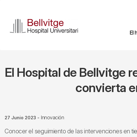
Pasar
al
contenido
principal
Na
El 
pr
El Hospital de Bellvitge 
convierta en
Innovación
27 Junio 2023
-
Conocer el seguimiento de las intervenciones en tie