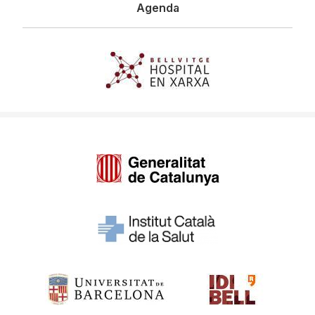
Agenda
Imagen