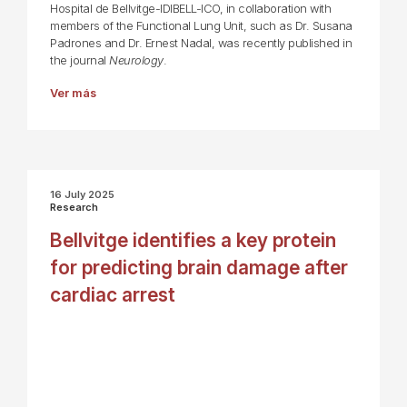
Hospital de Bellvitge-IDIBELL-ICO, in collaboration with
members of the Functional Lung Unit, such as Dr. Susana
Padrones and Dr. Ernest Nadal, was recently published in
the journal
Neurology
.
Ver más
16 July 2025
Research
Bellvitge identifies a key protein
for predicting brain damage after
cardiac arrest