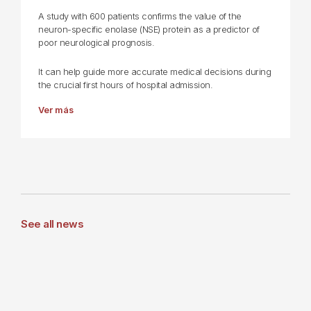
A study with 600 patients confirms the value of the
neuron-specific enolase (NSE) protein as a predictor of
poor neurological prognosis.
It can help guide more accurate medical decisions during
the crucial first hours of hospital admission.
Ver más
See all news