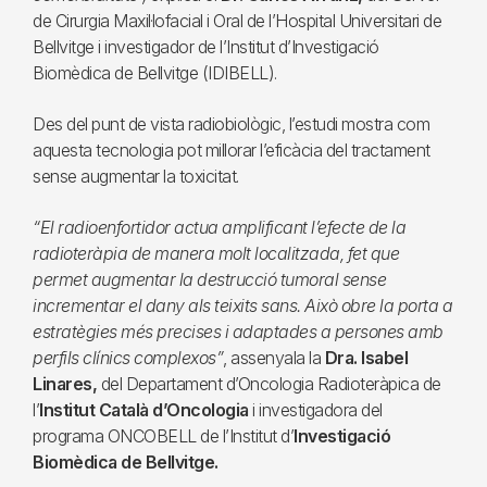
de Cirurgia Maxil·lofacial i Oral de l’Hospital Universitari de
Bellvitge i investigador de l’Institut d’Investigació
Biomèdica de Bellvitge (IDIBELL).
Des del punt de vista radiobiològic, l’estudi mostra com
aquesta tecnologia pot millorar l’eficàcia del tractament
sense augmentar la toxicitat.
“El radioenfortidor actua amplificant l’efecte de la
radioteràpia de manera molt localitzada, fet que
permet augmentar la destrucció tumoral sense
incrementar el dany als teixits sans. Això obre la porta a
estratègies més precises i adaptades a persones amb
perfils clínics complexos”
, assenyala la
Dra. Isabel
Linares,
del Departament d’Oncologia Radioteràpica de
l’
Institut Català d’Oncologia
i investigadora del
programa ONCOBELL de l’Institut d’
Investigació
Biomèdica de Bellvitge.