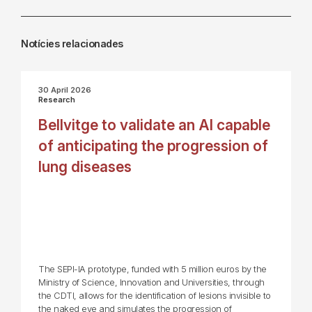
Notícies relacionades
30 April 2026
Research
Bellvitge to validate an AI capable
of anticipating the progression of
lung diseases
The SEPI-IA prototype, funded with 5 million euros by the
Ministry of Science, Innovation and Universities, through
the CDTI, allows for the identification of lesions invisible to
the naked eye and simulates the progression of