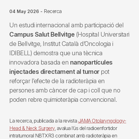
Recerca
04 May 2026
-
Un estudi internacional amb participació del
Campus Salut Bellvitge
(Hospital Universitari
de Bellvitge, Institut Català d’Oncologia i
IDIBELL) demostra que una tècnica
innovadora basada en
nanopartícules
injectades directament al tumor
pot
reforçar l’efecte de la radioteràpia en
persones amb càncer de cap i coll que no
poden rebre quimioteràpia convencional.
La recerca, publicada a la revista
JAMA Otolaryngology-
Head & Neck Surgery
, avalua l’ús del radioenfortidor
intratumoral NBTXR3 combinat amb radioteràpia en