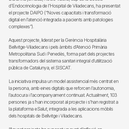
d’Endocrinologia de l’Hospital de Viladecans, ha presentat
el projecte DAIPO (“Noves capacitats i transformació
digital en l’atenció integrada a pacients amb patologies
complexes”).
Aquest projecte, liderat per la Gerència Hospitalària
Bellvitge-Viladecans i pels àmbits d’Atenció Primària
Metropolitana Sud i Penedès, forma part dels projectes
transformadors del sistema sanitari integral d’utilització
pública de Catalunya, el SISCAT.
La iniciativa impulsa un model assistencial més centrat en
la persona, amb eines digitals que reforcen l’autonomia,
l’autocura i l’acompanyament continuat. Actualment, 103
persones ja s’han incorporat al projecte i s’han registrat a
la plataforma eSalut, integrada a les aplicacions mòbils
dels hospitals de Bellvitge i Viladecans.