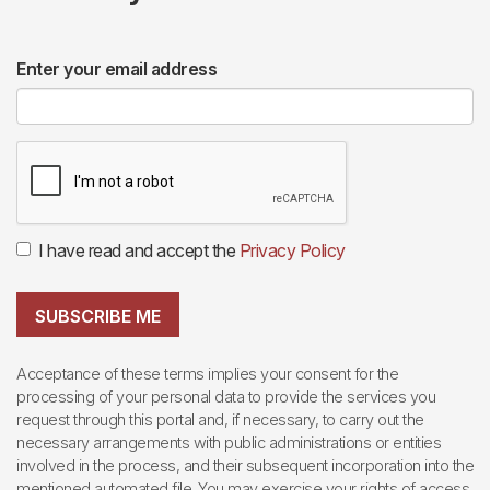
Enter your email address
I have read and accept the
Privacy Policy
SUBSCRIBE ME
Acceptance of these terms implies your consent for the
processing of your personal data to provide the services you
request through this portal and, if necessary, to carry out the
necessary arrangements with public administrations or entities
involved in the process, and their subsequent incorporation into the
mentioned automated file. You may exercise your rights of access,