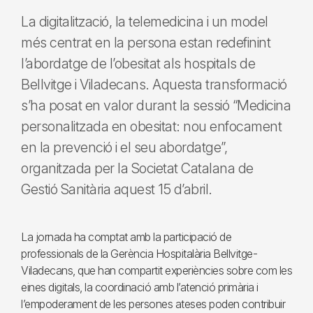
La digitalització, la telemedicina i un model
més centrat en la persona estan redefinint
l’abordatge de l’obesitat als hospitals de
Bellvitge i Viladecans. Aquesta transformació
s’ha posat en valor durant la sessió “Medicina
personalitzada en obesitat: nou enfocament
en la prevenció i el seu abordatge”,
organitzada per la Societat Catalana de
Gestió Sanitària aquest 15 d’abril.
La jornada ha comptat amb la participació de
professionals de la Gerència Hospitalària Bellvitge-
Viladecans, que han compartit experiències sobre com les
eines digitals, la coordinació amb l’atenció primària i
l’empoderament de les persones ateses poden contribuir