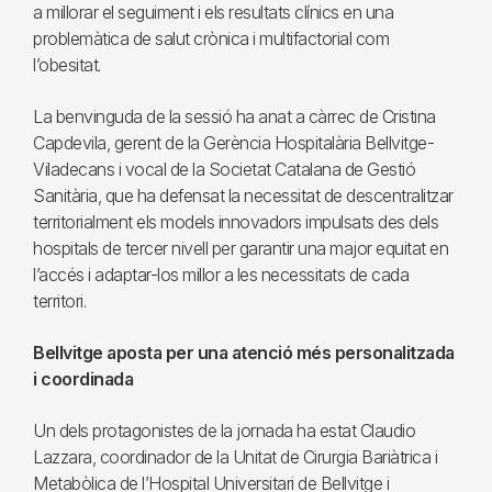
a millorar el seguiment i els resultats clínics en una
problemàtica de salut crònica i multifactorial com
l’obesitat.
La benvinguda de la sessió ha anat a càrrec de Cristina
Capdevila, gerent de la Gerència Hospitalària Bellvitge-
Viladecans i vocal de la Societat Catalana de Gestió
Sanitària, que ha defensat la necessitat de descentralitzar
territorialment els models innovadors impulsats des dels
hospitals de tercer nivell per garantir una major equitat en
l’accés i adaptar-los millor a les necessitats de cada
territori.
Bellvitge aposta per una atenció més personalitzada
i coordinada
Un dels protagonistes de la jornada ha estat Claudio
Lazzara, coordinador de la Unitat de Cirurgia Bariàtrica i
Metabòlica de l’Hospital Universitari de Bellvitge i