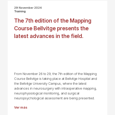
29 November 2024
Training
The 7th edition of the Mapping
Course Bellvitge presents the
latest advances in the field.
From November 26 to 29, the 7th edition of the Mapping
Course Bellvitge is taking place at Bellvitge Hospital and
the Bellvitge University Campus, where the latest
advances in neurosurgery with intraoperative mapping,
neurophysiological monitoring, and surgical
neuropsychological assessment are being presented.
Ver más