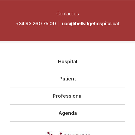
Contact us
+34 93 260 75 00
|
uac@bellvitgehospital.cat
Navegació
Hospital
principal
Patient
Professional
Agenda
Imagen