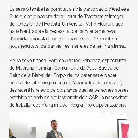
La sessió també ha comptat amb la participació d’Andreea
Ciudin, coordinadora de la Unitat de Tractament Integral
de l’Obesitat de l’Hospital Universitari Vall d’Hebron, que
ha advertit sobre la necessitat de canviar la manera
d’abordar aquesta problemàtica de salut. “Per obtenir
nous resultats, cal canviar les maneres de fer”, ha afirmat.
Per la seva banda, Paloma Santos Sánchez, especialista
de Medicina Familiar i Comunitària de l’Àrea Bàsica de
Salut de la Bisbal de l’Empordà, ha defensat el paper
central de l’atenció primària en l’abordatge de l’obesitat,
destacant la relació de confiança que les persones ateses
estableixen amb els professionals dels CAP i la necessitat
de treballar des d’una mirada integral i no culpabilitzadora.