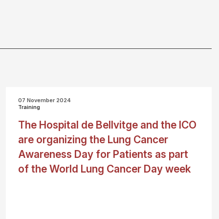
07 November 2024
Training
The Hospital de Bellvitge and the ICO
are organizing the Lung Cancer
Awareness Day for Patients as part
of the World Lung Cancer Day week