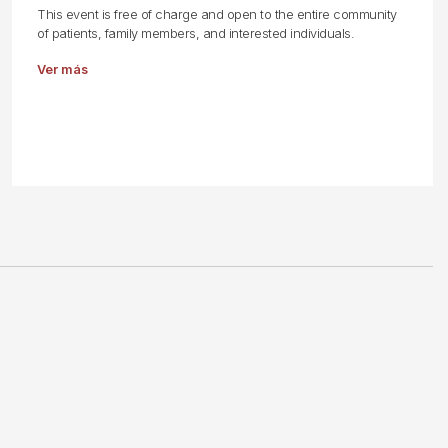
This event is free of charge and open to the entire community
of patients, family members, and interested individuals.
Ver más