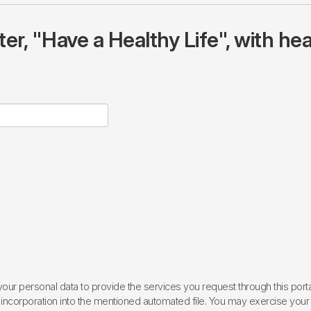
r, "Have a Healthy Life", with hea
ur personal data to provide the services you request through this porta
incorporation into the mentioned automated file. You may exercise your rig