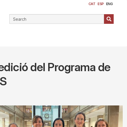
CAT
ESP
ENG
 edició del Programa de
CS