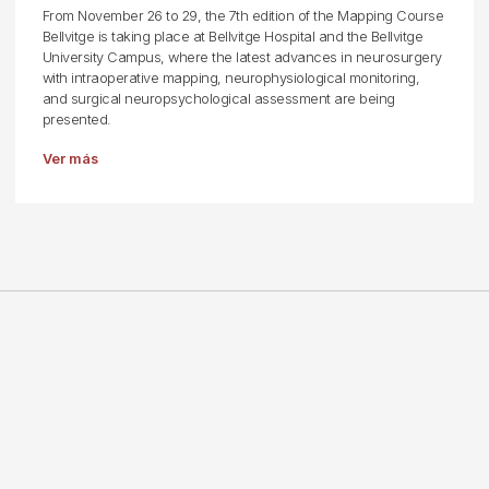
From November 26 to 29, the 7th edition of the Mapping Course
Bellvitge is taking place at Bellvitge Hospital and the Bellvitge
University Campus, where the latest advances in neurosurgery
with intraoperative mapping, neurophysiological monitoring,
and surgical neuropsychological assessment are being
presented.
Ver más