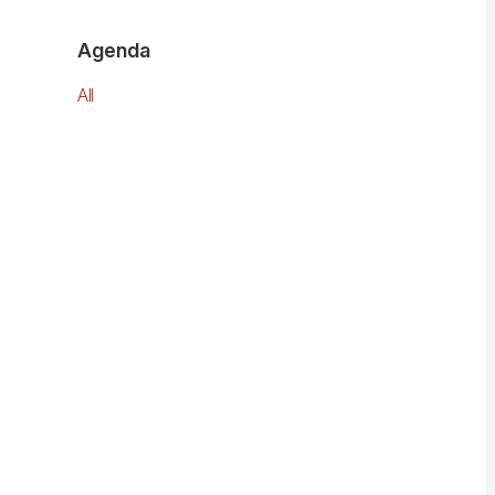
Agenda
All