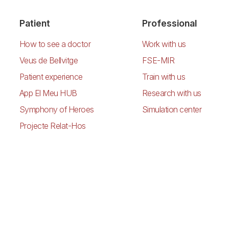
Patient
Professional
How to see a doctor
Work with us
Veus de Bellvitge
FSE-MIR
Patient experience
Train with us
App El Meu HUB
Research with us
Symphony of Heroes
Simulation center
Projecte Relat-Hos