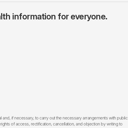
lth information for everyone.
l and, if necessary, to carry out the necessary arrangements with public
hts of access, rectification, cancellation, and objection by writing to