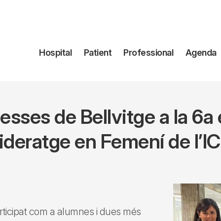
Navegación
Hospital
Patient
Professional
Agenda
principal
esses de Bellvitge a la 6a
ideratge en Femení de l’I
rticipat com a alumnes i dues més