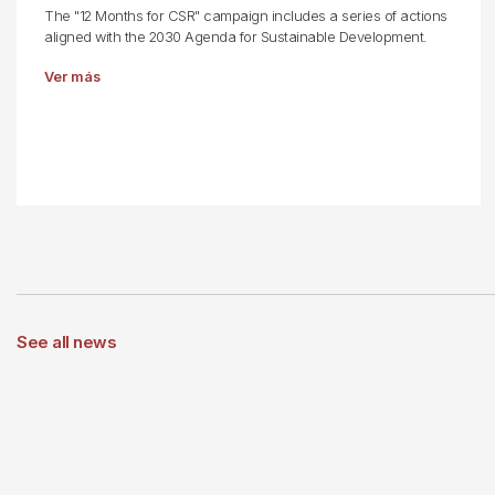
The "12 Months for CSR" campaign includes a series of actions
aligned with the 2030 Agenda for Sustainable Development.
Ver más
See all news