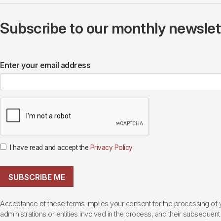
Subscribe to our monthly newslette
Enter your email address
I have read and accept the
Privacy Policy
SUBSCRIBE ME
Acceptance of these terms implies your consent for the processing of yo
administrations or entities involved in the process, and their subsequent 