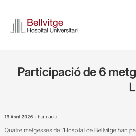
Skip
to
main
content
Participació de 6 metg
L
Formació
16 April 2026
-
Quatre metgesses de l’Hospital de Bellvitge han pa