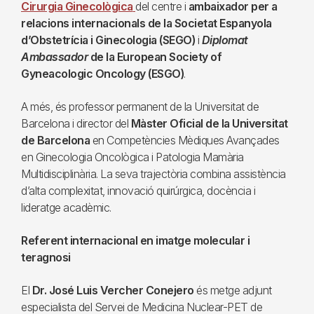
Cirurgia Ginecològica
del centre i
ambaixador per a
relacions internacionals de la Societat Espanyola
d’Obstetrícia i Ginecologia (SEGO)
i
Diplomat
Ambassador
de la European Society of
Gyneacologic Oncology (ESGO)
.
A més, és professor permanent de la Universitat de
Barcelona i director del
Màster Oficial de la Universitat
de Barcelona
en Competències Mèdiques Avançades
en Ginecologia Oncològica i Patologia Mamària
Multidisciplinària. La seva trajectòria combina assistència
d’alta complexitat, innovació quirúrgica, docència i
lideratge acadèmic.
Referent internacional en imatge molecular i
teragnosi
El
Dr. José Luis Vercher Conejero
és metge adjunt
especialista del Servei de Medicina Nuclear-PET de