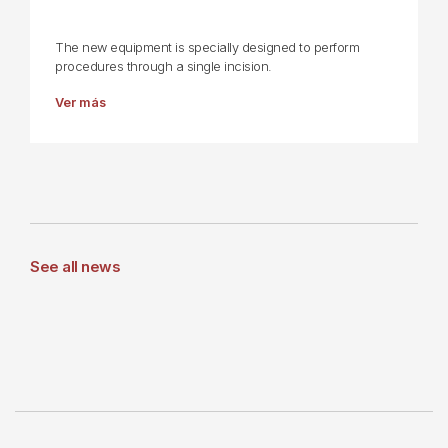
The new equipment is specially designed to perform
procedures through a single incision.
Ver más
See all news