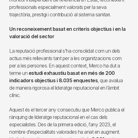
professionals especialment valorats per la seva
trajectòria, prestigi i contribució al sistema sanitari.
Un reconeixement basat en criteris objectius i en la
valoració del sector
La reputació professional s’ha consolidat com un dels
actius més rellevants tant per a les organitzacions com
per a les persones. En aquest context, Merco ha dut a
terme un
estudi exhaustiu basat en més de 200
indicadors objectius i 8.035 enquestes
, que avalua
de manera rigorosa el lideratge reputacional en l’àmbit
clínic.
Aquest és el tercer any consecutiu que Merco publica el
rànquing de lideratge reputacional en el cas dels
especialistes. Des de la primera edició, l’any 2023, el
nombre d’especialitats valorades ha anat en augment.