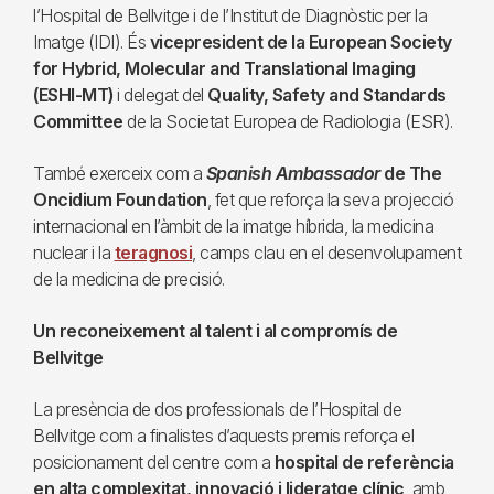
l’Hospital de Bellvitge i de l’Institut de Diagnòstic per la
Imatge (IDI). És
vicepresident de la European Society
for Hybrid, Molecular and Translational Imaging
(ESHI-MT)
i delegat del
Quality, Safety and Standards
Committee
de la Societat Europea de Radiologia (ESR).
També exerceix com a
Spanish Ambassador
de The
Oncidium Foundation
, fet que reforça la seva projecció
internacional en l’àmbit de la imatge híbrida, la medicina
nuclear i la
teragnosi
, camps clau en el desenvolupament
de la medicina de precisió.
Un reconeixement al talent i al compromís de
Bellvitge
La presència de dos professionals de l’Hospital de
Bellvitge com a finalistes d’aquests premis reforça el
posicionament del centre com a
hospital de referència
en alta complexitat, innovació i lideratge clínic
, amb