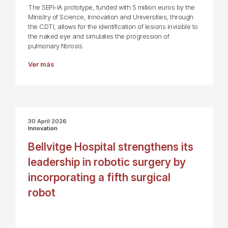
The SEPI-IA prototype, funded with 5 million euros by the
Ministry of Science, Innovation and Universities, through
the CDTI, allows for the identification of lesions invisible to
the naked eye and simulates the progression of
pulmonary fibrosis.
Ver más
30 April 2026
Innovation
Bellvitge Hospital strengthens its
leadership in robotic surgery by
incorporating a fifth surgical
robot