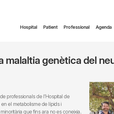
Navegación
Hospital
Patient
Professional
Agenda
principal
 malaltia genètica del 
de professionals de l’Hospital de
 en el metabolisme de lípids i
inoritària que fins ara no es coneixia.