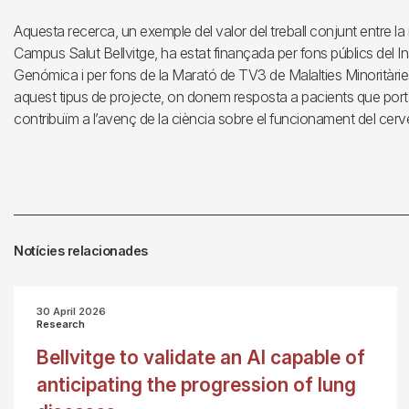
Aquesta recerca, un exemple del valor del treball conjunt entre la r
Campus Salut Bellvitge, ha estat finançada per fons públics del In
Genómica i per fons de la Marató de TV3 de Malalties Minoritàries
aquest tipus de projecte, on donem resposta a pacients que port
contribuïm a l’avenç de la ciència sobre el funcionament del cervel
Notícies relacionades
30 April 2026
Research
Bellvitge to validate an AI capable of
anticipating the progression of lung