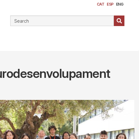
CAT
ESP
ENG
neurodesenvolupament