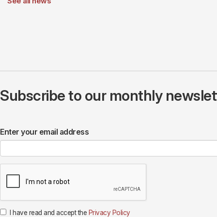
See all news
Subscribe to our monthly newslette
Enter your email address
I have read and accept the
Privacy Policy