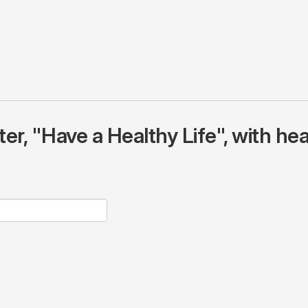
r, "Have a Healthy Life", with hea