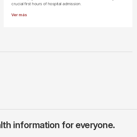
crucial first hours of hospital admission.
Ver más
lth information for everyone.