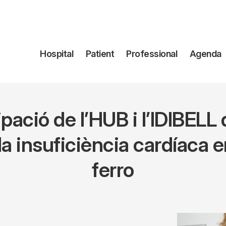
Navegación
Hospital
Patient
Professional
Agenda
principal
pació de l’HUB i l’IDIBELL 
a insuficiència cardíaca 
ferro