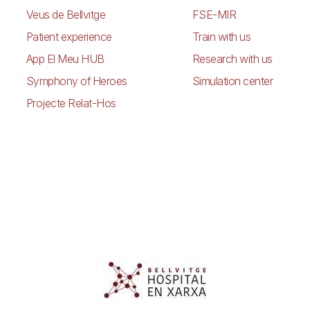
Veus de Bellvitge
FSE-MIR
Patient experience
Train with us
App El Meu HUB
Research with us
Symphony of Heroes
Simulation center
Projecte Relat-Hos