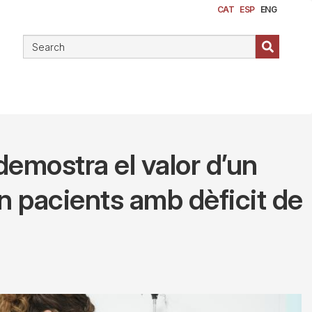
CAT
ESP
ENG
demostra el valor d’un
en pacients amb dèficit de