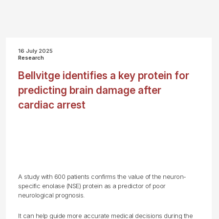
16 July 2025
Research
Bellvitge identifies a key protein for
predicting brain damage after
cardiac arrest
A study with 600 patients confirms the value of the neuron-
specific enolase (NSE) protein as a predictor of poor
neurological prognosis.
It can help guide more accurate medical decisions during the