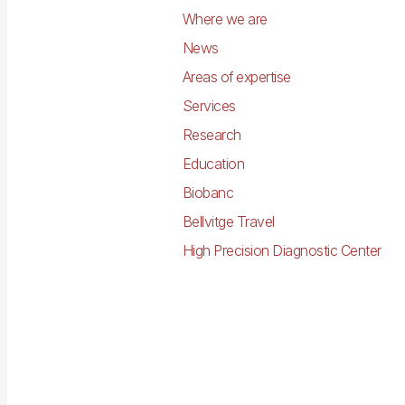
Where we are
News
Areas of expertise
Services
Research
Education
Biobanc
Bellvitge Travel
High Precision Diagnostic Center
Imagen