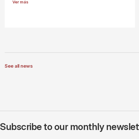
Ver más
See all news
Subscribe to our monthly newslette