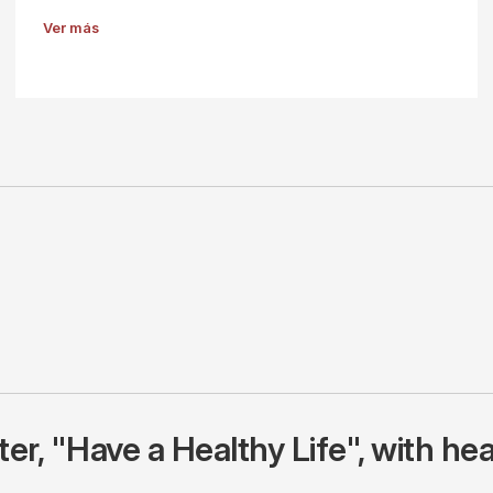
Ver más
r, "Have a Healthy Life", with hea