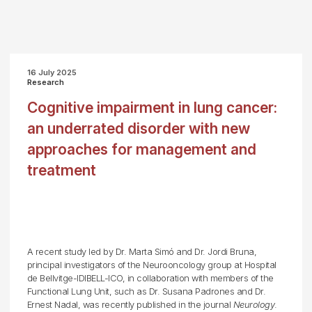
16 July 2025
Research
Cognitive impairment in lung cancer:
an underrated disorder with new
approaches for management and
treatment
A recent study led by Dr. Marta Simó and Dr. Jordi Bruna,
principal investigators of the Neurooncology group at Hospital
de Bellvitge-IDIBELL-ICO, in collaboration with members of the
Functional Lung Unit, such as Dr. Susana Padrones and Dr.
Ernest Nadal, was recently published in the journal
Neurology
.