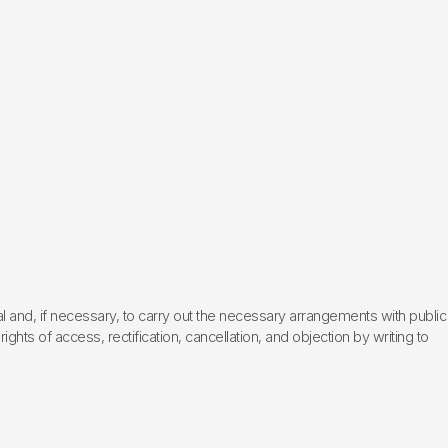
l and, if necessary, to carry out the necessary arrangements with public
hts of access, rectification, cancellation, and objection by writing to