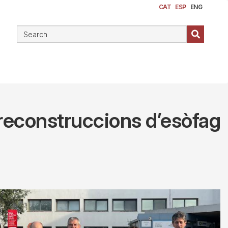
CAT
ESP
ENG
r reconstruccions d’esòfag