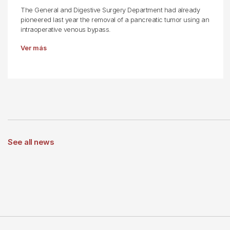
The General and Digestive Surgery Department had already
pioneered last year the removal of a pancreatic tumor using an
intraoperative venous bypass.
Ver más
See all news