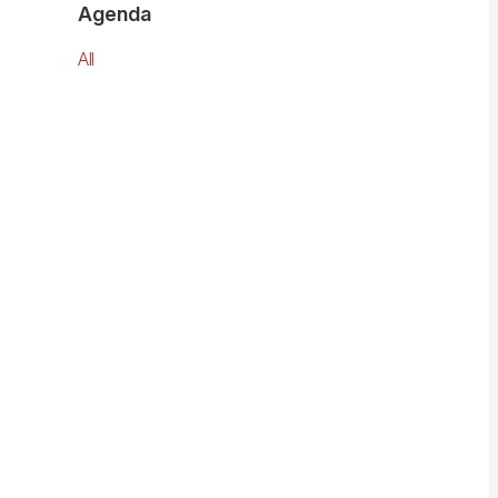
Agenda
All