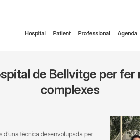
Navegación
Hospital
Patient
Professional
Agenda
principal
ospital de Bellvitge per fe
complexes
ats d’una tècnica desenvolupada per