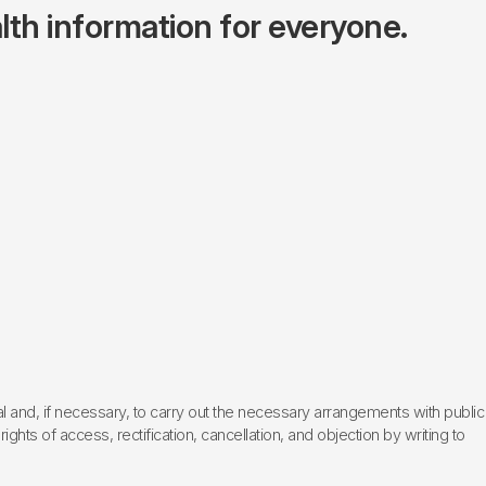
lth information for everyone.
l and, if necessary, to carry out the necessary arrangements with public
hts of access, rectification, cancellation, and objection by writing to