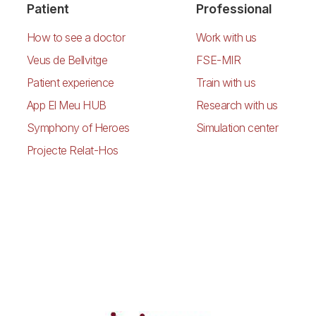
Patient
Professional
How to see a doctor
Work with us
Veus de Bellvitge
FSE-MIR
Patient experience
Train with us
App El Meu HUB
Research with us
Symphony of Heroes
Simulation center
Projecte Relat-Hos