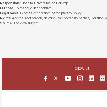
Responsible:
Hospital Universitari de Bellvitge.
Purpose:
To manage user contact
Legal basis:
Express acceptance of the privacy policy.
Rights:
Access, rectification, deletion, and portability of data, limitation,
Source:
The data subject.
Follow us