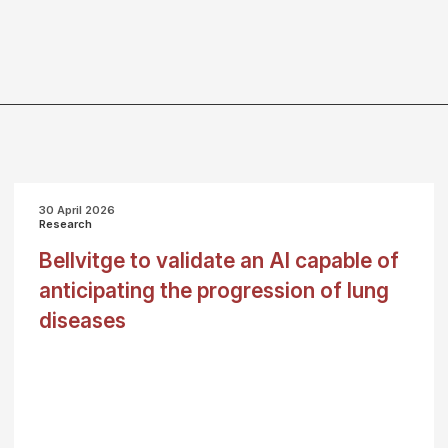
30 April 2026
Research
Bellvitge to validate an AI capable of
anticipating the progression of lung
diseases