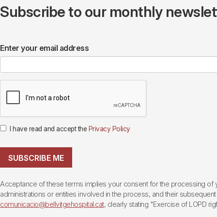
Subscribe to our monthly newslette
Enter your email address
I have read and accept the
Privacy Policy
SUBSCRIBE ME
Acceptance of these terms implies your consent for the processing of yo
administrations or entities involved in the process, and their subsequent 
comunicacio@bellvitgehospital.cat
, clearly stating "Exercise of LOPD righ