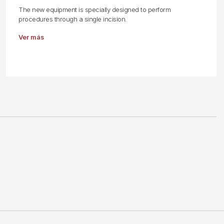
The new equipment is specially designed to perform
procedures through a single incision.
Ver más