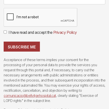
I have read and accept the
Privacy Policy
SUBSCRIBE ME
Acceptance of these terms implies your consent for the
processing of your personal data to provide the services you
request through this portal and, if necessary, to carry out the
necessary arrangements with public administrations or entities
involved in the process, and their subsequent incorporation into the
mentioned automated file. You may exercise your rights of access,
rectification, cancellation, and objection by writing to
comunicacio@bellvitgehospital.cat
, clearly stating "Exercise of
LOPD rights" in the subject line.