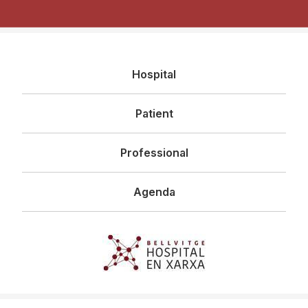
Navegació
Hospital
principal
Patient
Professional
Agenda
Imagen