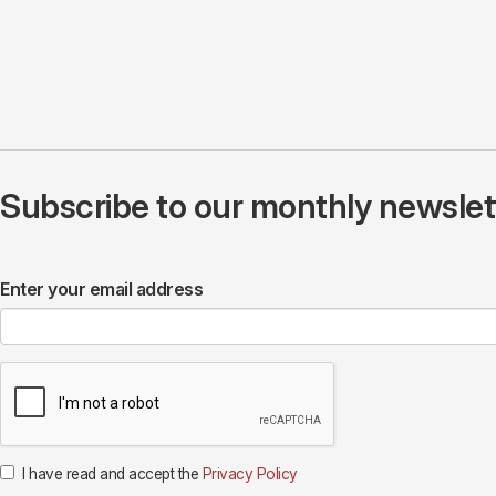
Subscribe to our monthly newslette
Enter your email address
I have read and accept the
Privacy Policy