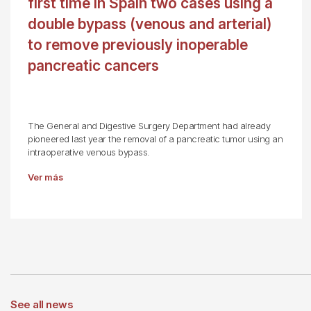
first time in Spain two cases using a
double bypass (venous and arterial)
to remove previously inoperable
pancreatic cancers
The General and Digestive Surgery Department had already
pioneered last year the removal of a pancreatic tumor using an
intraoperative venous bypass.
Ver más
See all news