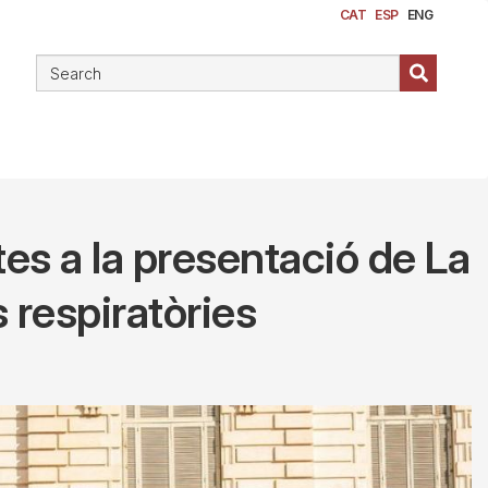
CAT
ESP
ENG
tes a la presentació de La
 respiratòries