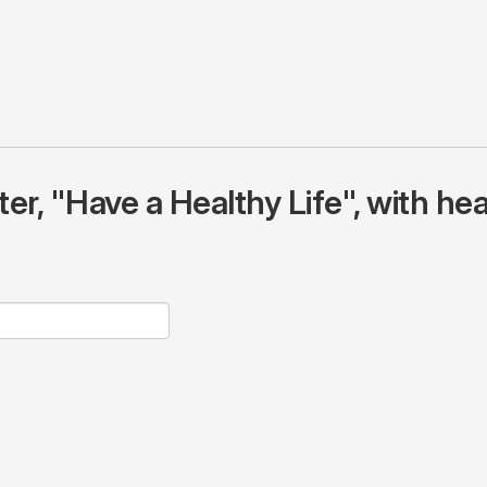
r, "Have a Healthy Life", with hea