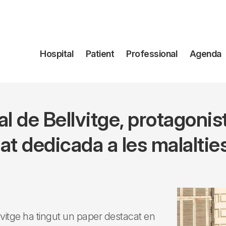
Navegación
Hospital
Patient
Professional
Agenda
principal
al de Bellvitge, protagonis
t dedicada a les malalties
vitge ha tingut un paper destacat en