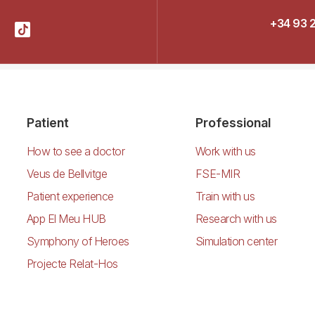
+34 93 
Patient
Professional
How to see a doctor
Work with us
Veus de Bellvitge
FSE-MIR
Patient experience
Train with us
App El Meu HUB
Research with us
Symphony of Heroes
Simulation center
Projecte Relat-Hos