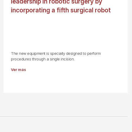
leadership in robotic surgery by
incorporating a fifth surgical robot
The new equipment is specially designed to perform
procedures through a single incision.
Ver más