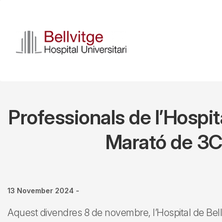
Skip
to
main
content
Professionals de l’Hospit
Marató de 3Ca
13 November 2024
-
Aquest divendres 8 de novembre, l’Hospital de Bell