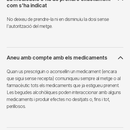
com s'ha indicat
No deixeu de prendre-la ni en disminuïu la dosi sense
l'autorització del metge.
Aneu amb compte amb els medicaments
Quan us prescriguin o aconsellin un medicament (encara
que sigui sense recepta) comuniqueu sempre al metge o al
farmacèutic tots els medicaments que ja estigueu prenent.
Les begudes alcohòliques poden interaccionar amb alguns
medicaments i produir efectes no desitjats o, fins i tot,
perillosos.