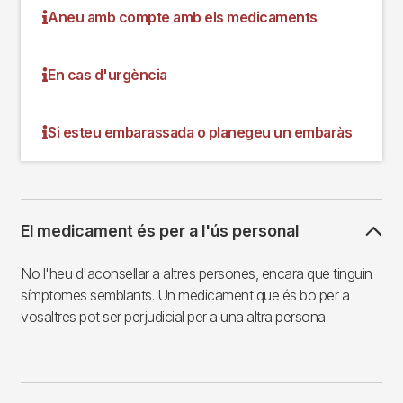
Aneu amb compte amb els medicaments
En cas d'urgència
Si esteu embarassada o planegeu un embaràs
El medicament és per a l'ús personal
No l'heu d'aconsellar a altres persones, encara que tinguin
símptomes semblants. Un medicament que és bo per a
vosaltres pot ser perjudicial per a una altra persona.