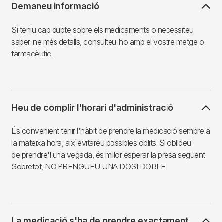
Demaneu informació
Si teniu cap dubte sobre els medicaments o necessiteu
saber-ne més detalls, consulteu-ho amb el vostre metge o
farmacèutic.
Heu de complir l'horari d'administració
És convenient tenir l'hàbit de prendre la medicació sempre a
la mateixa hora, així evitareu possibles oblits. Si oblideu
de prendre'l una vegada, és millor esperar la presa següent.
Sobretot, NO PRENGUEU UNA DOSI DOBLE.
La medicació s'ha de prendre exactament