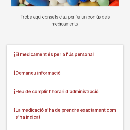
Troba aquí consells clau per fer un bon ús dels
medicaments.
El medicament és per a l'ús personal
Demaneu informació
Heu de complir l'horari d'administració
La medicació s'ha de prendre exactament com
s'ha indicat