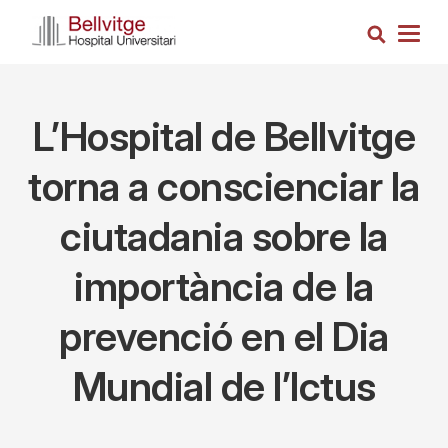
Skip
Search
to
Togg
main
navig
content
L’Hospital de Bellvitge
torna a conscienciar la
ciutadania sobre la
importància de la
prevenció en el Dia
Mundial de l’Ictus