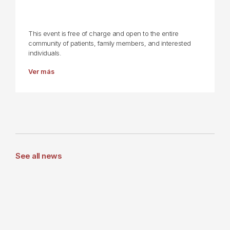
This event is free of charge and open to the entire
community of patients, family members, and interested
individuals.
Ver más
See all news