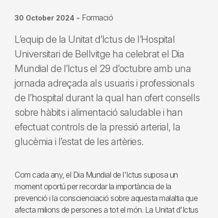
Formació
30 October 2024
-
L’equip de la Unitat d’Ictus de l’Hospital
Universitari de Bellvitge ha celebrat el Dia
Mundial de l’Ictus el 29 d’octubre amb una
jornada adreçada als usuaris i professionals
de l’hospital durant la qual han ofert consells
sobre hàbits i alimentació saludable i han
efectuat controls de la pressió arterial, la
glucèmia i l’estat de les artèries.
Com cada any, el Dia Mundial de l'Ictus suposa un
moment oportú per recordar la importància de la
prevenció i la conscienciació sobre aquesta malaltia que
afecta milions de persones a tot el món. La Unitat d'Ictus