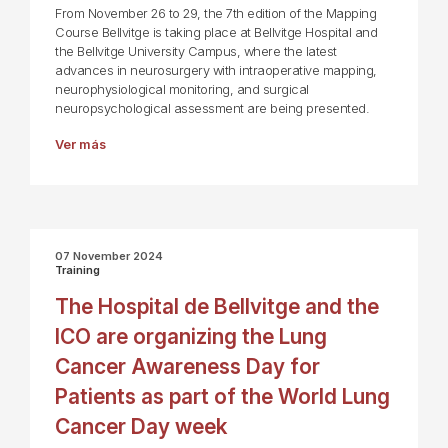
From November 26 to 29, the 7th edition of the Mapping
Course Bellvitge is taking place at Bellvitge Hospital and
the Bellvitge University Campus, where the latest
advances in neurosurgery with intraoperative mapping,
neurophysiological monitoring, and surgical
neuropsychological assessment are being presented.
Ver más
07 November 2024
Training
The Hospital de Bellvitge and the
ICO are organizing the Lung
Cancer Awareness Day for
Patients as part of the World Lung
Cancer Day week