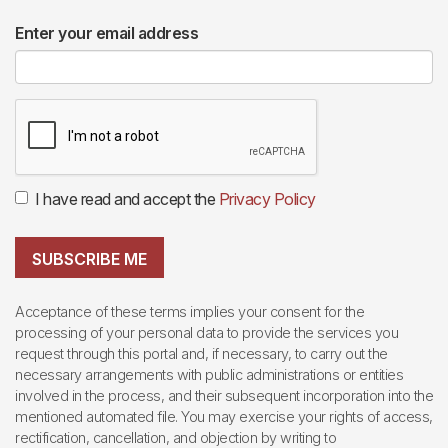
Enter your email address
I have read and accept the
Privacy Policy
SUBSCRIBE ME
Acceptance of these terms implies your consent for the
processing of your personal data to provide the services you
request through this portal and, if necessary, to carry out the
necessary arrangements with public administrations or entities
involved in the process, and their subsequent incorporation into the
mentioned automated file. You may exercise your rights of access,
rectification, cancellation, and objection by writing to