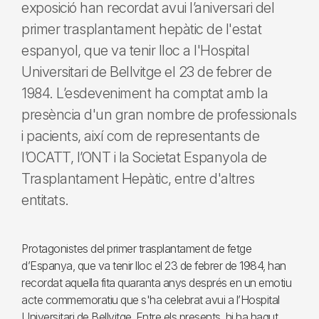
exposició han recordat avui l’aniversari del
primer trasplantament hepàtic de l'estat
espanyol, que va tenir lloc a l'Hospital
Universitari de Bellvitge el 23 de febrer de
1984. L’esdeveniment ha comptat amb la
presència d'un gran nombre de professionals
i pacients, així com de representants de
l’OCATT, l’ONT i la Societat Espanyola de
Trasplantament Hepàtic, entre d'altres
entitats.
Protagonistes del primer trasplantament de fetge
d’Espanya, que va tenir lloc el 23 de febrer de 1984, han
recordat aquella fita quaranta anys després en un emotiu
acte commemoratiu que s'ha celebrat avui a l’Hospital
Universitari de Bellvitge. Entre els presents, hi ha hagut