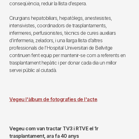
conseqüència, reduir la llista d’espera.
Cirurgians hepatobiliars, hepatòlegs, anestesistes,
intensivistes, coordinadors de trasplantaments,
infermeres, perfusionistes, tècnics de cures auxiliars
d’infermeria, zeladors, i una llarga llista d’altres
professionals de l’Hospital Universitari de Bellvitge
continuen fent equip per mantenir-se com a referents en
trasplantament hepàtic i per donar cada dia un millor
servei públic al ciutadà.
Vegeu l'àlbum de fotografies de l'acte
.
Vegeu com van tractar TV3 i RTVE el 1r
trasplantament, ara fa 40 anys