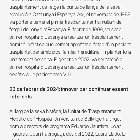
trasplantament de fetge i la punta de llança de la seva
evolució a Catalunya i Espanya. Així, el novembre de 1988
va portar a terme el primer trasplantament simultani de
fetge i de ronyó d’Espanya. El febrer de 1999, va ser el
primer hospital d’Espanya a realitzar un trasplantament
dominó, pràctica que permet aprofitar el fetge d’un pacient
trasplantat per amiloïdosi familiar hereditària i implantar-lo a
una tercera persona. El gener de 2002, va ser també el
primer hospital d’Espanya a realitzar un trasplantament
hepàtic a un pacient amb VIH.
23 de febrer de 2024: innovar per continuar essent
referents
Al llarg de la seva història, la Unitat de Trasplantament
Hepàtic de l’Hospital Universitari de Bellvitge ha tingut
com a directors de programa Eduardo Jaurrieta, Joan
Figueras, Joan Fabregat, i, des del 2022, Laura Lladó. En