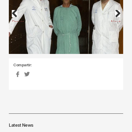
Previous
Next
Compartir:
Latest News