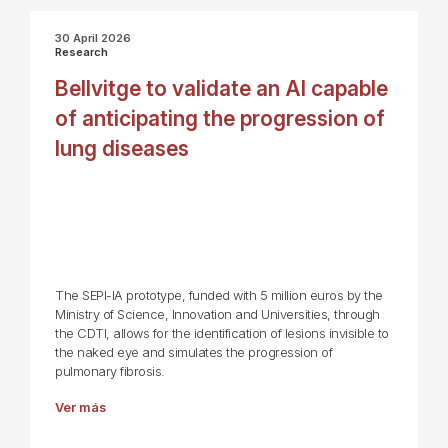
30 April 2026
Research
Bellvitge to validate an AI capable
of anticipating the progression of
lung diseases
The SEPI-IA prototype, funded with 5 million euros by the
Ministry of Science, Innovation and Universities, through
the CDTI, allows for the identification of lesions invisible to
the naked eye and simulates the progression of
pulmonary fibrosis.
Ver más