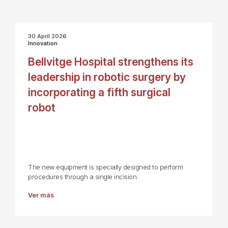
30 April 2026
Innovation
Bellvitge Hospital strengthens its
leadership in robotic surgery by
incorporating a fifth surgical
robot
The new equipment is specially designed to perform
procedures through a single incision.
Ver más