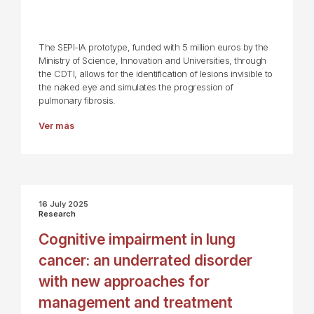
The SEPI-IA prototype, funded with 5 million euros by the
Ministry of Science, Innovation and Universities, through
the CDTI, allows for the identification of lesions invisible to
the naked eye and simulates the progression of
pulmonary fibrosis.
Ver más
16 July 2025
Research
Cognitive impairment in lung
cancer: an underrated disorder
with new approaches for
management and treatment