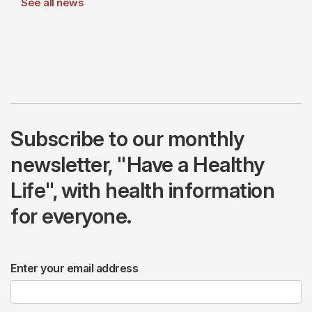
See all news
Subscribe to our monthly
newsletter, "Have a Healthy
Life", with health information
for everyone.
Enter your email address