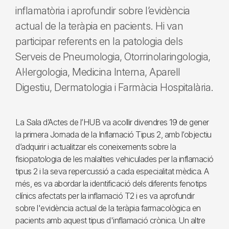
inflamatòria i aprofundir sobre l’evidència
actual de la teràpia en pacients. Hi van
participar referents en la patologia dels
Serveis de Pneumologia, Otorrinolaringologia,
Al·lergologia, Medicina Interna, Aparell
Digestiu, Dermatologia i Farmàcia Hospitalària.
La Sala d’Actes de l’HUB va acollir divendres 19 de gener
la primera Jornada de la Inflamació Tipus 2, amb l’objectiu
d’adquirir i actualitzar els coneixements sobre la
fisiopatologia de les malalties vehiculades per la inflamació
tipus 2 i la seva repercussió a cada especialitat mèdica. A
més, es va abordar la identificació dels diferents fenotips
clínics afectats per la inflamació T2 i es va aprofundir
sobre l'evidència actual de la teràpia farmacològica en
pacients amb aquest tipus d'inflamació crònica. Un altre