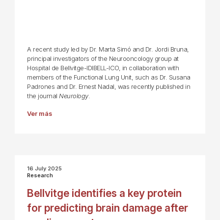
A recent study led by Dr. Marta Simó and Dr. Jordi Bruna,
principal investigators of the Neurooncology group at
Hospital de Bellvitge-IDIBELL-ICO, in collaboration with
members of the Functional Lung Unit, such as Dr. Susana
Padrones and Dr. Ernest Nadal, was recently published in
the journal
Neurology
.
Ver más
16 July 2025
Research
Bellvitge identifies a key protein
for predicting brain damage after