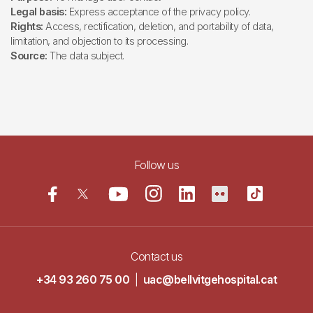
Legal basis:
Express acceptance of the privacy policy.
Rights:
Access, rectification, deletion, and portability of data,
limitation, and objection to its processing.
Source:
The data subject.
Follow us
Contact us
+34 93 260 75 00
|
uac@bellvitgehospital.cat