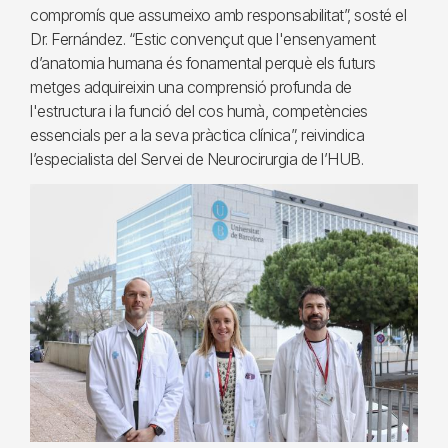
compromís que assumeixo amb responsabilitat”, sosté el
Dr. Fernández. “Estic convençut que l'ensenyament
d’anatomia humana és fonamental perquè els futurs
metges adquireixin una comprensió profunda de
l'estructura i la funció del cos humà, competències
essencials per a la seva pràctica clínica”, reivindica
l’especialista del Servei de Neurocirurgia de l’HUB.