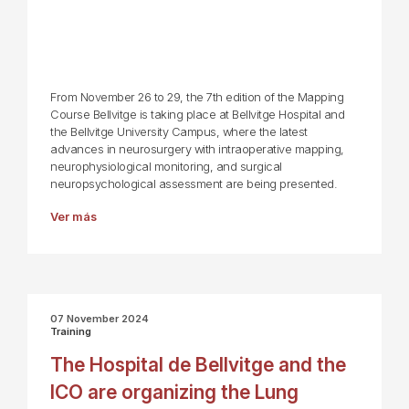
From November 26 to 29, the 7th edition of the Mapping
Course Bellvitge is taking place at Bellvitge Hospital and
the Bellvitge University Campus, where the latest
advances in neurosurgery with intraoperative mapping,
neurophysiological monitoring, and surgical
neuropsychological assessment are being presented.
Ver más
07 November 2024
Training
The Hospital de Bellvitge and the
ICO are organizing the Lung