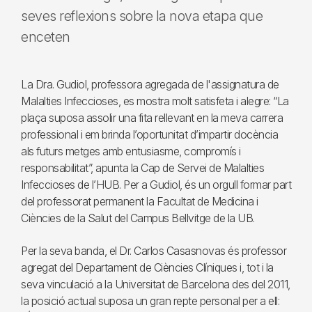
seves reflexions sobre la nova etapa que
enceten
La Dra. Gudiol, professora agregada de l'assignatura de
Malalties Infeccioses, es mostra molt satisfeta i alegre: “La
plaça suposa assolir una fita rellevant en la meva carrera
professional i em brinda l’oportunitat d’impartir docència
als futurs metges amb entusiasme, compromís i
responsabilitat”, apunta la Cap de Servei de Malalties
Infeccioses de l’HUB. Per a Gudiol, és un orgull formar part
del professorat permanent la Facultat de Medicina i
Ciències de la Salut del Campus Bellvitge de la UB.
Per la seva banda, el Dr. Carlos Casasnovas és professor
agregat del Departament de Ciències Clíniques i, tot i la
seva vinculació a la Universitat de Barcelona des del 2011,
la posició actual suposa un gran repte personal per a ell: