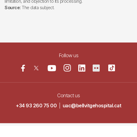
limitation, and objection to its processing.
Source:
The data subject.
Follow us
Contact us
+34 93 260 75 00
|
uac@bellvitgehospital.cat