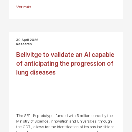
Ver más
30 April 2026
Research
Bellvitge to validate an AI capable
of anticipating the progression of
lung diseases
The SEPI-IA prototype, funded with 5 million euros by the
Ministry of Science, Innovation and Universities, through
the CDTI, allows for the identification of lesions invisible to