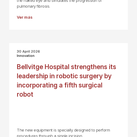
the naked eye and simulates the progression of
pulmonary fibrosis.
Ver más
30 April 2026
Innovation
Bellvitge Hospital strengthens its
leadership in robotic surgery by
incorporating a fifth surgical
robot
The new equipment is specially designed to perform
procedures through a single incision.