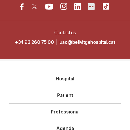
Contact us
+34 93 260 75 00
|
uac@bellvitgehospital.cat
Navegació
Hospital
principal
Patient
Professional
Agenda