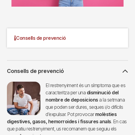
Consells de prevenció
Consells de prevenció
Imagen
El restrenyiment és un símptoma que es
caracteritza per una
disminució del
nombre de deposicions
a la setmana
que poden ser dures, seques i/o difícils
d’expulsar. Pot provocar
molèsties
digestives, gasos, hemorroides i fissures anals
. En cas
que patiu restrenyiment, us recomanem que seguiu els