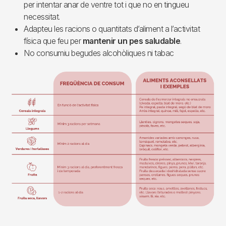
per intentar anar de ventre tot i que no en tingueu
necessitat.
Adapteu les racions o quantitats d’aliment a l’activitat
física que feu per
mantenir un pes saludable
.
No consumiu begudes alcohòliques ni tabac
Imagen