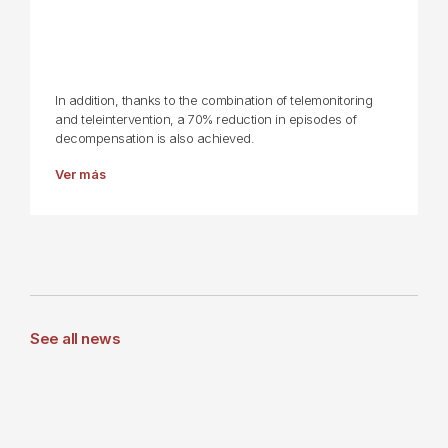
In addition, thanks to the combination of telemonitoring
and teleintervention, a 70% reduction in episodes of
decompensation is also achieved.
Ver más
See all news