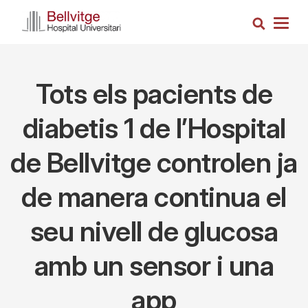
Skip
Search
to
Togg
main
navig
content
Tots els pacients de
diabetis 1 de l’Hospital
de Bellvitge controlen ja
de manera continua el
seu nivell de glucosa
amb un sensor i una
app