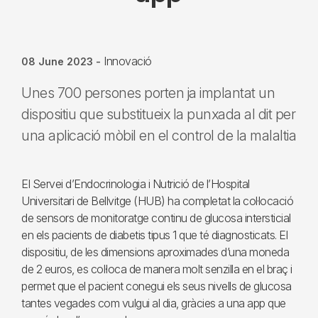
Innovació
08 June 2023
-
Unes 700 persones porten ja implantat un
dispositiu que substitueix la punxada al dit per
una aplicació mòbil en el control de la malaltia
El Servei d’Endocrinologia i Nutrició de l’Hospital
Universitari de Bellvitge (HUB) ha completat la col·locació
de sensors de monitoratge continu de glucosa intersticial
en els pacients de diabetis tipus 1 que té diagnosticats. El
dispositiu, de les dimensions aproximades d’una moneda
de 2 euros, es col·loca de manera molt senzilla en el braç i
permet que el pacient conegui els seus nivells de glucosa
tantes vegades com vulgui al dia, gràcies a una app que