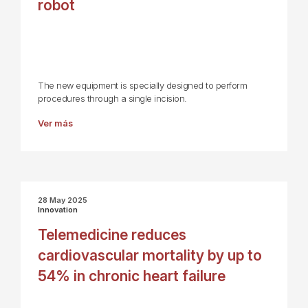
robot
The new equipment is specially designed to perform
procedures through a single incision.
Ver más
28 May 2025
Innovation
Telemedicine reduces
cardiovascular mortality by up to
54% in chronic heart failure