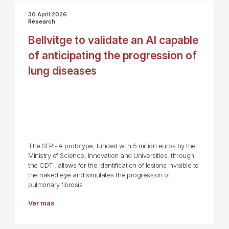
30 April 2026
Research
Bellvitge to validate an AI capable
of anticipating the progression of
lung diseases
The SEPI-IA prototype, funded with 5 million euros by the
Ministry of Science, Innovation and Universities, through
the CDTI, allows for the identification of lesions invisible to
the naked eye and simulates the progression of
pulmonary fibrosis.
Ver más