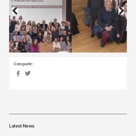
Previous
Next
Compartir:
Latest News