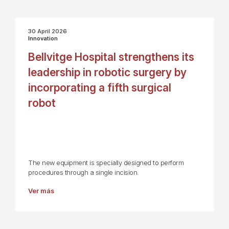
30 April 2026
Innovation
Bellvitge Hospital strengthens its
leadership in robotic surgery by
incorporating a fifth surgical
robot
The new equipment is specially designed to perform
procedures through a single incision.
Ver más