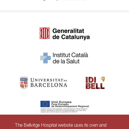
The Bellvitge Hospital website uses its own and