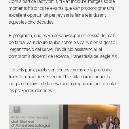
Com a part de l’activitat, s’hi van incloure imatges sobre
moments històrics rellevants que van proporcionar una
excel·lent oportunitat per revisar la feina feta durant
aquestes cinc dècades.
El programa, que es va desenvolupar en sessió de matí i
de tarda, va incloure taules sobre els canvis en la gestió i
l’organització del servei, l’evolució assistencial, el
compromís docent i de recerca, i l’anestèsia del segle XXI.
Tots els participants van ser testimonis de la profunda
transformació del servei i de l’hospital durant aquests
cinquanta anys i de la seva bona preparació per afrontar
les pro-peres dècades.