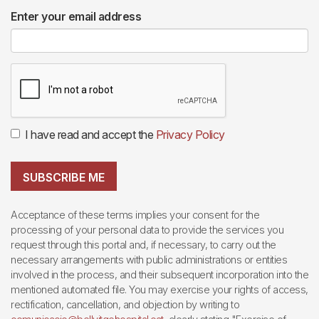
Enter your email address
I have read and accept the
Privacy Policy
SUBSCRIBE ME
Acceptance of these terms implies your consent for the
processing of your personal data to provide the services you
request through this portal and, if necessary, to carry out the
necessary arrangements with public administrations or entities
involved in the process, and their subsequent incorporation into the
mentioned automated file. You may exercise your rights of access,
rectification, cancellation, and objection by writing to