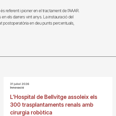
 és referent i pioner en el tractament de l’AAAR.
en els darrers vint anys. La instauració del
at postoperatòria en deu punts percentuals,
31 juliol 2026
Innovació
L’Hospital de Bellvitge assoleix els
300 trasplantaments renals amb
cirurgia robòtica