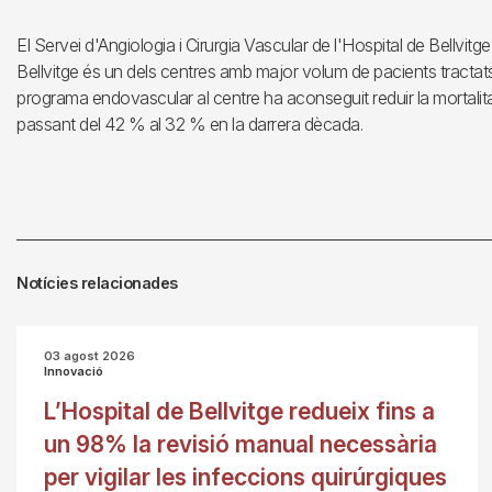
El Servei d'Angiologia i Cirurgia Vascular de l'Hospital de Bellvitge
Bellvitge és un dels centres amb major volum de pacients tractats 
programa endovascular al centre ha aconseguit reduir la mortalit
passant del 42 % al 32 % en la darrera dècada.
Notícies relacionades
03 agost 2026
Innovació
L’Hospital de Bellvitge redueix fins a
un 98% la revisió manual necessària
per vigilar les infeccions quirúrgiques