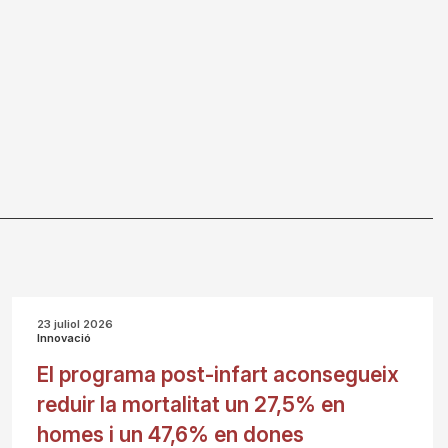
23 juliol 2026
Innovació
El programa post-infart aconsegueix
reduir la mortalitat un 27,5% en
homes i un 47,6% en dones