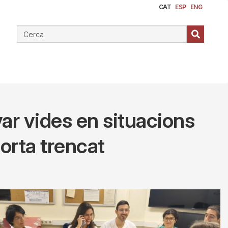
CAT
ESP
ENG
lvar vides en situacions
orta trencat