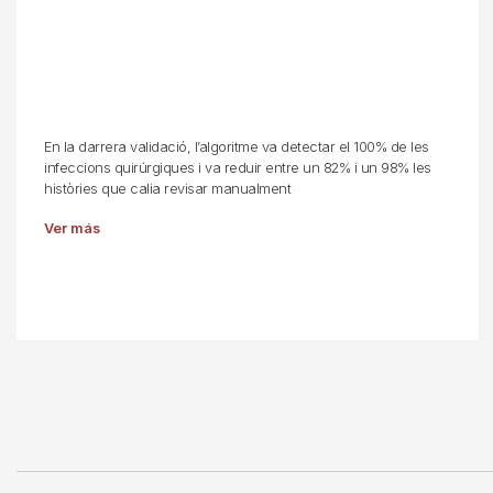
En la darrera validació, l’algoritme va detectar el 100% de les
infeccions quirúrgiques i va reduir entre un 82% i un 98% les
històries que calia revisar manualment
Ver más