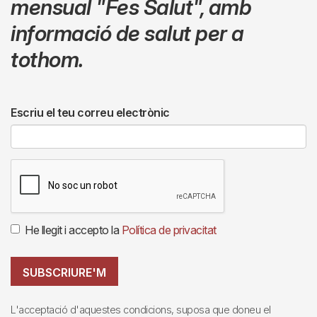
mensual
"Fes Salut"
,
amb
informació de salut per a
tothom.
Escriu el teu correu electrònic
He llegit i accepto la
Política de privacitat
SUBSCRIURE'M
L'acceptació d'aquestes condicions, suposa que doneu el