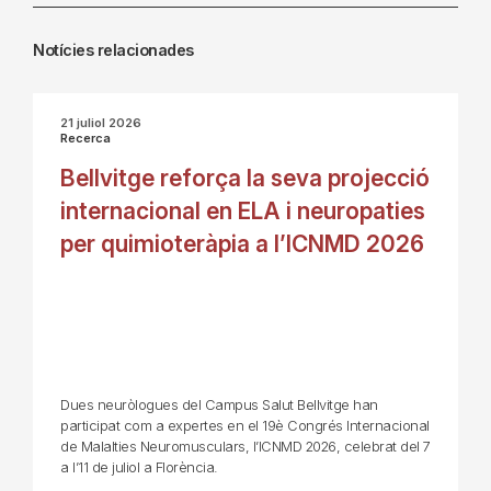
Notícies relacionades
21 juliol 2026
Recerca
Bellvitge reforça la seva projecció
internacional en ELA i neuropaties
per quimioteràpia a l’ICNMD 2026
Dues neuròlogues del Campus Salut Bellvitge han
participat com a expertes en el 19è Congrés Internacional
de Malalties Neuromusculars, l’ICNMD 2026, celebrat del 7
a l’11 de juliol a Florència.