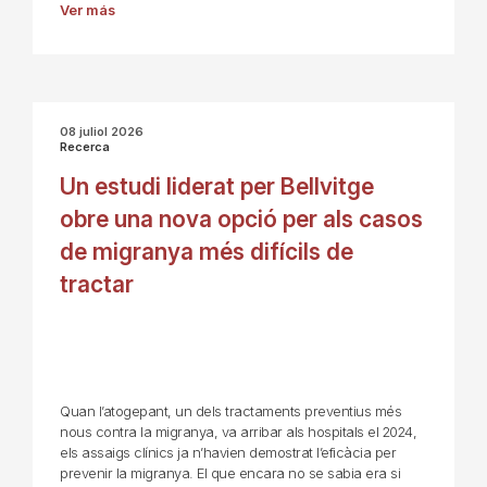
Ver más
08 juliol 2026
Recerca
Un estudi liderat per Bellvitge
obre una nova opció per als casos
de migranya més difícils de
tractar
Quan l’atogepant, un dels tractaments preventius més
nous contra la migranya, va arribar als hospitals el 2024,
els assaigs clínics ja n’havien demostrat l’eficàcia per
prevenir la migranya. El que encara no se sabia era si