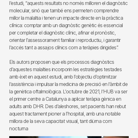
l’estudi, “aquests resultats no només milloren el diagnòstic
molecular, sinó que també ens permeten comprendre
millor la malaltia i tenen un impacte directe en la pràctica
clínica: comptar amb un diagnòstic genètic és essencial
per completar el diagnòstic clínic, afinar el pronòstic,
orientar l’assessorament familiar i reproductiu, i garantir
l’accés tant a assajos clínics com a teràpies dirigides”.
Els autors proposen que els processos diagnòstics
d’aquestes malalties incorporin les estratègies testades
amb èxit en aquest estudi, amb l’objectiu d’optimitzar
l’assistència i impulsar la medicina de precisió en l’àmbit de
la genètica oftalmològica. L’octubre de 2021, l’HUB va ser
el primer centre a Catalunya a aplicar teràpia gènica en
adults amb DHR. Des d’aleshores, set pacients han rebut
aquest tractament pioner a l’hospital, amb una notable
millora de la seva capacitat visual, tant diürna com
nocturna