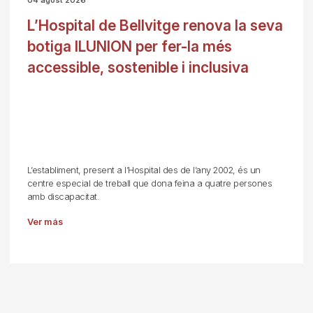
04 agost 2026
L’Hospital de Bellvitge renova la seva
botiga ILUNION per fer-la més
accessible, sostenible i inclusiva
L’establiment, present a l’Hospital des de l’any 2002, és un
centre especial de treball que dona feina a quatre persones
amb discapacitat.
Ver más