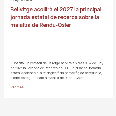
05 agost 2026
Bellvitge acollirà el 2027 la principal
jornada estatal de recerca sobre la
malaltia de Rendu-Osler
L’Hospital Universitari de Bellvitge acollirà els dies 3 i 4 de juny
de 2027 la Jornada de Recerca en HHT, la principal trobada
estatal dedicada a la telangiectàsia hemorràgica hereditària,
també coneguda com a malaltia de Rendu-Osler.
Ver más