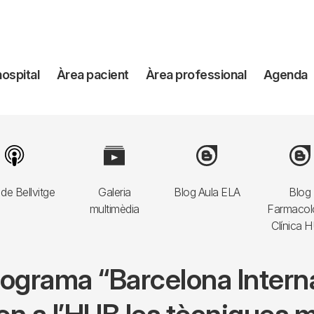
avegación
hospital
Àrea pacient
Àrea professional
Agenda
incipal
Image
Image
Image
Imag
de Bellvitge
Galeria
Blog Aula ELA
Blog
multimèdia
Farmacol
Clínica 
rograma “Barcelona Intern