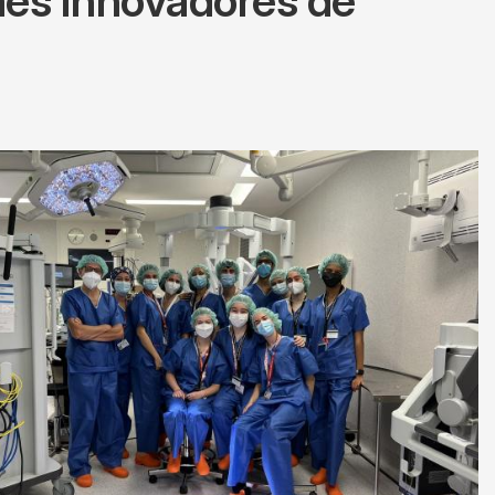
més innovadores de