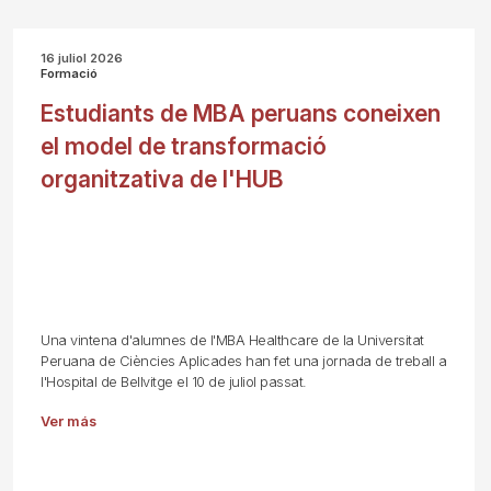
16 juliol 2026
Formació
Estudiants de MBA peruans coneixen
el model de transformació
organitzativa de l'HUB
Una vintena d'alumnes de l'MBA Healthcare de la Universitat
Peruana de Ciències Aplicades han fet una jornada de treball a
l'Hospital de Bellvitge el 10 de juliol passat.
Ver más