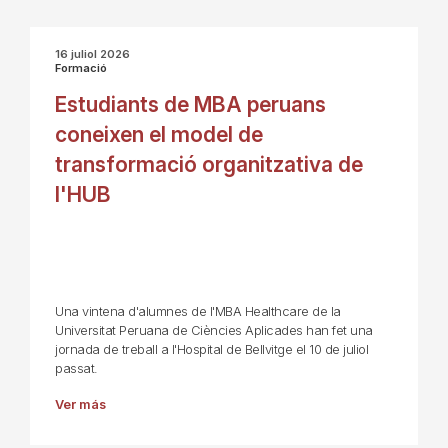
16 juliol 2026
Formació
Estudiants de MBA peruans
coneixen el model de
transformació organitzativa de
l'HUB
Una vintena d'alumnes de l'MBA Healthcare de la
Universitat Peruana de Ciències Aplicades han fet una
jornada de treball a l'Hospital de Bellvitge el 10 de juliol
passat.
Ver más