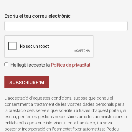
Escriu el teu correu electrònic
He llegit i accepto la
Política de privacitat
SUBSCRIURE'M
L'acceptació d'aquestes condicions, suposa que doneu el
consentiment al tractament de les vostres dades personals per a
la prestació dels serveis que sol·liciteu a través d'aquest portal i, si
escau, per fer les gestions necessàries amb les administracions o
entitats públiques que intervinguin en la tramitació, i la seva
posterior incorporació en l'esmentat fitxer automatitzat. Podeu