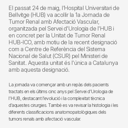
El passat 24 de maig, l’Hospital Universitari de
Bellvitge (HUB) va acollir la 1a Jornada de
Tumor Renal amb Afectació Vascular,
organitzada pel Servei d'Urologia de l'HUB i
en concret per la Unitat de Tumor Renal
HUB-ICO, amb motiu de la recent designació
com a Centre de Referència del Sistema
Nacional de Salut (CSUR) pel Ministeri de
Sanitat. Aquesta unitat és l'única a Catalunya
amb aquesta designació.
La jornada va començar amb un repàs dels pacients
tractats en els últims cinc anys pel Servei d’Urologia de
l'HUB, destacant l’evolució i la complexitat tècnica
d’aquestes cirurgies. També es va revisar la histologia i les
diferents classificacions anatomopatològiques dels
tumors renals amb afectació vascular.