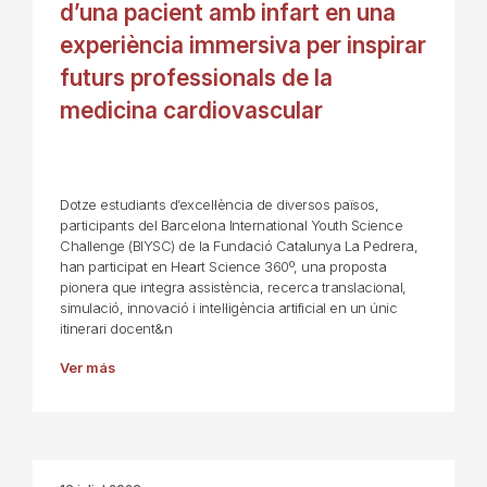
d’una pacient amb infart en una
experiència immersiva per inspirar
futurs professionals de la
medicina cardiovascular
Dotze estudiants d’excel·lència de diversos països,
participants del Barcelona International Youth Science
Challenge (BIYSC) de la Fundació Catalunya La Pedrera,
han participat en Heart Science 360º, una proposta
pionera que integra assistència, recerca translacional,
simulació, innovació i intel·ligència artificial en un únic
itinerari docent&n
Ver más