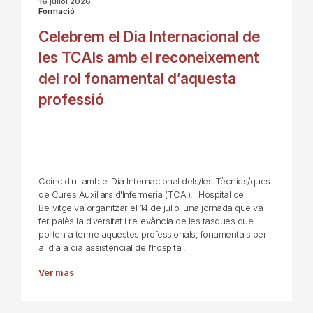
16 juliol 2026
Formació
Celebrem el Dia Internacional de
les TCAIs amb el reconeixement
del rol fonamental d’aquesta
professió
Coincidint amb el Dia Internacional dels/les Tècnics/ques
de Cures Auxiliars d'Infermeria (TCAI), l'Hospital de
Bellvitge va organitzar el 14 de juliol una jornada que va
fer palès la diversitat i rellevància de les tasques que
porten a terme aquestes professionals, fonamentals per
al dia a dia assistencial de l’hospital.
Ver más