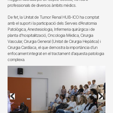
professionals de diversos àmbits mèdics.
De fet, la Unitat de Tumor Renal HUB-ICO ha comptat
amb el suport i la participació dels Serveis d’Anatomia
Patològica, Anestesiologia, Infermeria quirúrgica i de
planta d’hospitalització, Oncologia Mèdica, Cirurgia
Vascular, Cirurgia General (Unitat de Cirurgia Hepàtica) i
Cirurgia Cardíaca, el que demostra la importància d’un
enfocament integrat en el tractament d’aquesta patologia
complexa.
Previous
Next