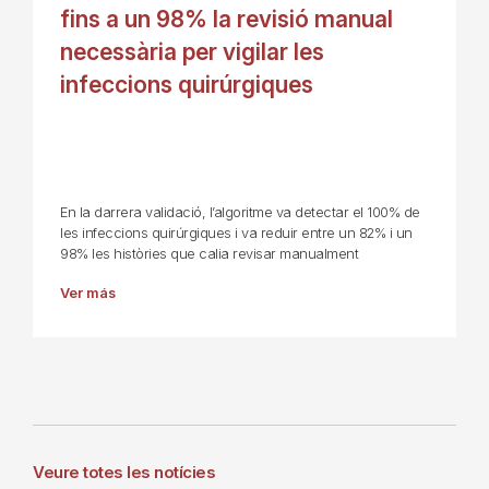
fins a un 98% la revisió manual
necessària per vigilar les
infeccions quirúrgiques
En la darrera validació, l’algoritme va detectar el 100% de
les infeccions quirúrgiques i va reduir entre un 82% i un
98% les històries que calia revisar manualment
Ver más
Veure totes les notícies