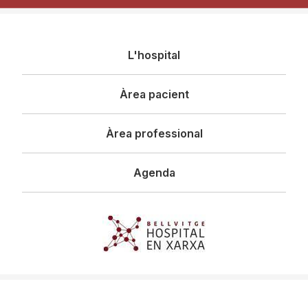
Navegació
L'hospital
principal
Àrea pacient
Àrea professional
Agenda
Imagen