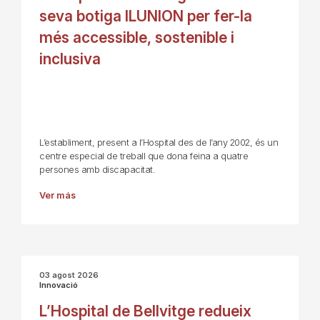
seva botiga ILUNION per fer-la
més accessible, sostenible i
inclusiva
L’establiment, present a l’Hospital des de l’any 2002, és un
centre especial de treball que dona feina a quatre
persones amb discapacitat.
Ver más
03 agost 2026
Innovació
L’Hospital de Bellvitge redueix