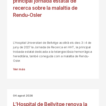
principal jornada estatal de
recerca sobre la malaltia de
Rendu-Osler
L’Hospital Universitari de Bellvitge acollirà els dies 3 i 4 de
juny de 2027 la Jornada de Recerca en HHT, la principal
trobada estatal dedicada a la telangiectàsia hemorràgica
hereditària, també coneguda com a malaltia de Rendu-
Osler.
Ver más
04 agost 2026
L’Hospital de Bellvitge renova la