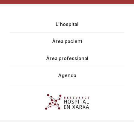
Navegació
L'hospital
principal
Àrea pacient
Àrea professional
Agenda
Imagen