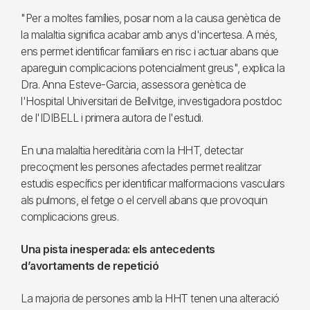
"Per a moltes famílies, posar nom a la causa genètica de
la malaltia significa acabar amb anys d'incertesa. A més,
ens permet identificar familiars en risc i actuar abans que
apareguin complicacions potencialment greus", explica la
Dra. Anna Esteve-Garcia, assessora genètica de
l'Hospital Universitari de Bellvitge, investigadora postdoc
de l'IDIBELL i primera autora de l'estudi.
En una malaltia hereditària com la HHT, detectar
precoçment les persones afectades permet realitzar
estudis específics per identificar malformacions vasculars
als pulmons, el fetge o el cervell abans que provoquin
complicacions greus.
Una pista inesperada: els antecedents
d’avortaments de repetició
La majoria de persones amb la HHT tenen una alteració