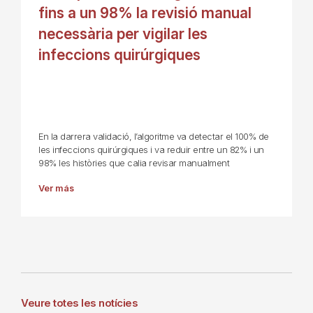
fins a un 98% la revisió manual
necessària per vigilar les
infeccions quirúrgiques
En la darrera validació, l’algoritme va detectar el 100% de
les infeccions quirúrgiques i va reduir entre un 82% i un
98% les històries que calia revisar manualment
Ver más
Veure totes les notícies