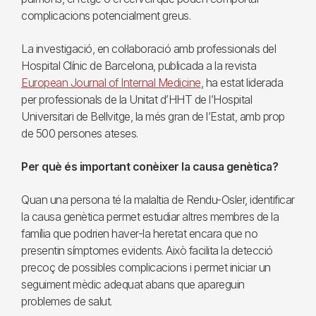
complicacions potencialment greus.
La investigació, en col·laboració amb professionals del
Hospital Clínic de Barcelona, publicada a la revista
European Journal of Internal Medicine
, ha estat liderada
per professionals de la Unitat d’HHT de l’Hospital
Universitari de Bellvitge, la més gran de l’Estat, amb prop
de 500 persones ateses.
Per què és important conèixer la causa genètica?
Quan una persona té la malaltia de Rendu-Osler, identificar
la causa genètica permet estudiar altres membres de la
família que podrien haver-la heretat encara que no
presentin símptomes evidents. Això facilita la detecció
precoç de possibles complicacions i permet iniciar un
seguiment mèdic adequat abans que apareguin
problemes de salut.