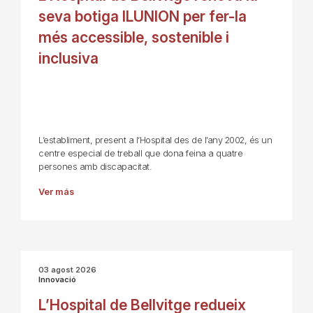
seva botiga ILUNION per fer-la
més accessible, sostenible i
inclusiva
L’establiment, present a l’Hospital des de l’any 2002, és un
centre especial de treball que dona feina a quatre
persones amb discapacitat.
Ver más
03 agost 2026
Innovació
L’Hospital de Bellvitge redueix