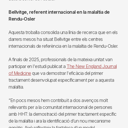
Bellvitge, referent internacional en la malaltia de
Rendu-Osler
Aquesta troballa consolida una línia de recerca que en els
darrers mesos ha situat Bellvitge entre els centres
internacionals de referència en la malaltia de Rendu-Osler.
A finals de 2025, professionals de la mateixa unitat van
participar en l'estudi publicat a
The New England Journal
of Medicine
que va demostrar l'eficàcia del primer
tractament desenvolupat específicament per a aquesta
malaltia.
“En pocs mesos hem contribuït a dos avenços molt
rellevants per a la comunitat internacional de persones
amb HHT: la demostració del primer tractament específic
de la malaltia i ara la identificació d’un nou mecanisme
genètic. Això reflecteix la fortalesa d’un model