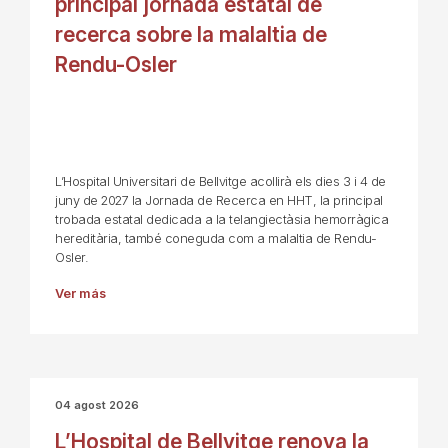
principal jornada estatal de
recerca sobre la malaltia de
Rendu-Osler
L’Hospital Universitari de Bellvitge acollirà els dies 3 i 4 de
juny de 2027 la Jornada de Recerca en HHT, la principal
trobada estatal dedicada a la telangiectàsia hemorràgica
hereditària, també coneguda com a malaltia de Rendu-
Osler.
Ver más
04 agost 2026
L’Hospital de Bellvitge renova la