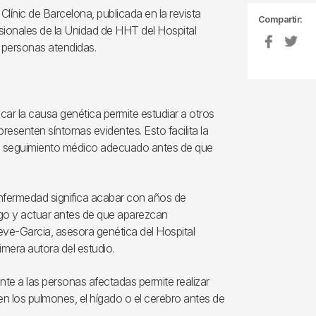
Clínic de Barcelona, publicada en la revista
Compartir:
fesionales de la Unidad de HHT del Hospital
0 personas atendidas.
ar la causa genética permite estudiar a otros
esenten síntomas evidentes. Esto facilita la
 un seguimiento médico adecuado antes de que
enfermedad significa acabar con años de
esgo y actuar antes de que aparezcan
eve-Garcia, asesora genética del Hospital
imera autora del estudio.
e a las personas afectadas permite realizar
en los pulmones, el hígado o el cerebro antes de