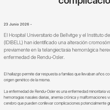
complicacio
23 Junio 2026
-
El Hospital Universitario de Bellvitge y el Instituto 
(IDIBELL) han identificado una alteración cromosóm
previamente en la telangiectasia hemorrágica here
enfermedad de Rendu-Osler.
El hallazgo permite dar respuesta a familias que llevaban años c
origen genético de la misma.
La enfermedad de Rendu-Osler es una enfermedad minoritaria va
hemorragias nasales diarias, anemia crónica y malformaciones va
cerebro que pueden conllevar complicaciones potencialmente g