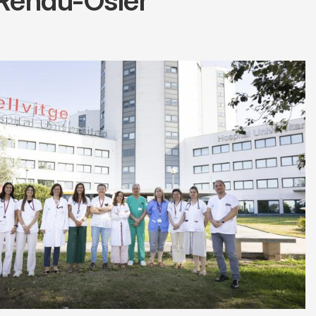
 Rendu-Osler