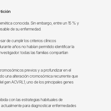
tición
enética conocida. Sin embargo, entre un 15 % y
onsable de su enfermedad.
sar de cumplir los criterios clínicos
durante años no habían permitido identificar la
vestigador: todas las familias compartían
 cromosómicos previos y a profundizar en el
cando una alteración cromosómica recurrente que
del gen ACVRL1, uno de los principales genes
bida con las estrategias habituales de
s actualmente para diagnosticar enfermedades