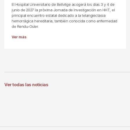
El Hospital Universitario de Bellvitge acogerá los días 3 y 4 de
junio de 2027 la próxima Jornada de Investigación en HHT, el
principal encuentro estatal dedicado a la telangiectasia
hemorrágica hereditaria, también conocida como enfermedad
de Rendu-Osler.
Ver más
Ver todas las noticias