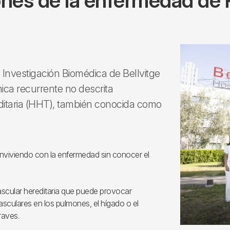
nes de la enfermedad de
de Investigación Biomédica de Bellvitge
ica recurrente no descrita
ditaria (HHT), también conocida como
onviviendo con la enfermedad sin conocer el
scular hereditaria que puede provocar
sculares en los pulmones, el hígado o el
raves.