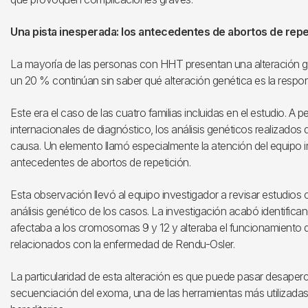
Una pista inesperada: los antecedentes de abortos de repe
La mayoría de las personas con HHT presentan una alteración g
un 20 % continúan sin saber qué alteración genética es la resp
Este era el caso de las cuatro familias incluidas en el estudio. A pe
internacionales de diagnóstico, los análisis genéticos realizados 
causa. Un elemento llamó especialmente la atención del equipo in
antecedentes de abortos de repetición.
Esta observación llevó al equipo investigador a revisar estudios
análisis genético de los casos. La investigación acabó identifi
afectaba a los cromosomas 9 y 12 y alteraba el funcionamiento 
relacionados con la enfermedad de Rendu-Osler.
La particularidad de esta alteración es que puede pasar desaperci
secuenciación del exoma, una de las herramientas más utilizada