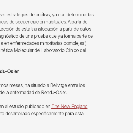
vas estrategias de análisis, ya que determinadas
cas de secuenciación habituales. A partir de
ección de esta translocación a partir de datos
agnóstico de una prueba que ya forma parte de
ca en enfermedades minoritarias complejas”,
nética Molecular del Laboratorio Clínico del
ndu-Osler
imos meses, ha situado a Bellvitge entre los
o de la enfermedad de Rendu-Osler.
en el estudio publicado en
The New England
nto desarrollado específicamente para esta