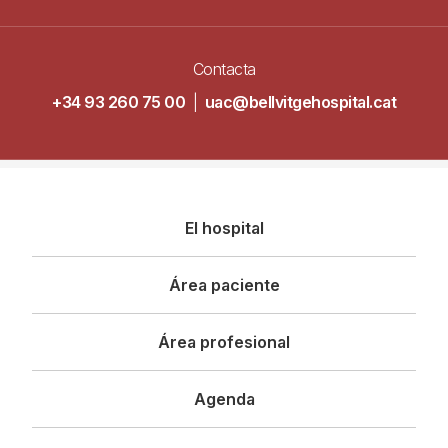
Contacta
+34 93 260 75 00
|
uac@bellvitgehospital.cat
Navegació
El hospital
principal
Área paciente
Área profesional
Agenda