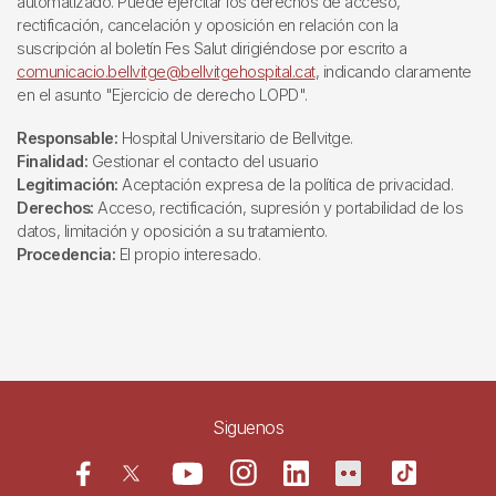
automatizado. Puede ejercitar los derechos de acceso,
rectificación, cancelación y oposición en relación con la
suscripción al boletín Fes Salut dirigiéndose por escrito a
comunicacio.bellvitge@bellvitgehospital.cat
, indicando claramente
en el asunto "Ejercicio de derecho LOPD".
Responsable:
Hospital Universitario de Bellvitge.
Finalidad:
Gestionar el contacto del usuario
Legitimación:
Aceptación expresa de la política de privacidad.
Derechos:
Acceso, rectificación, supresión y portabilidad de los
datos, limitación y oposición a su tratamiento.
Procedencia:
El propio interesado.
Siguenos