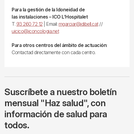
Para la gestión de la Idoneidad de
las instalaciones – ICO L’Hospitalet
T.
93 260 72 12
| Email:
mgarciar@idibell.cat
//
uicico@iconcologia.net
Para otros centros del ámbito de actuación
:
Contactad directamente con cada centro.
Suscríbete a nuestro boletín
mensual "Haz salud", con
información de salud para
todos.