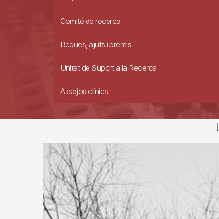
Comité de recerca
Beques, ajuts i premis
Unitat de Suport a la Recerca
Assajos clínics