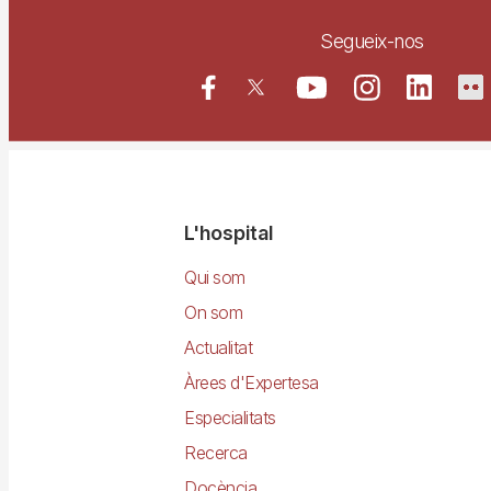
Segueix-nos
Navegació
L'hospital
principal
Qui som
On som
Actualitat
Àrees d'Expertesa
Especialitats
Recerca
Docència