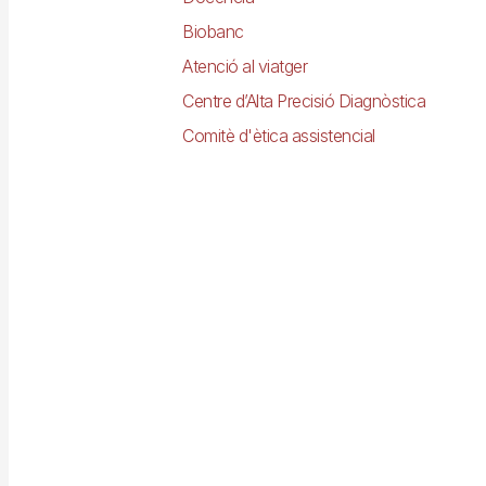
Biobanc
Atenció al viatger
Centre d’Alta Precisió Diagnòstica
Comitè d'ètica assistencial
Imagen