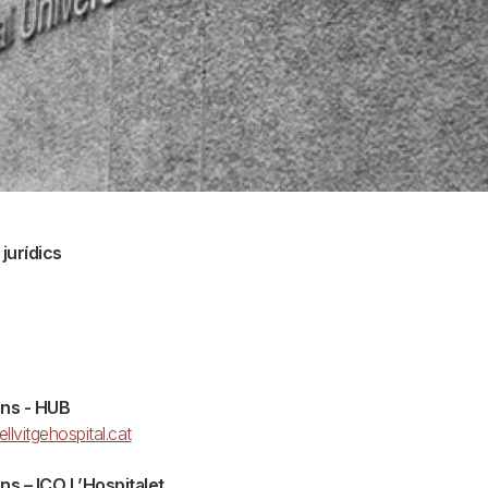
 jurídics
ions - HUB
lvitgehospital.cat
ions – ICO L’Hospitalet