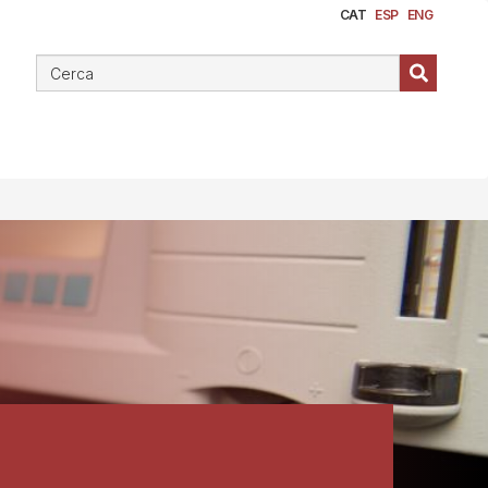
CAT
ESP
ENG