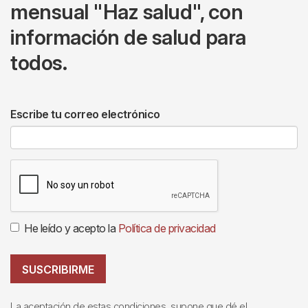
mensual "Haz salud", con
información de salud para
todos.
Escribe tu correo electrónico
He leído y acepto la
Política de privacidad
SUSCRIBIRME
La aceptación de estas condiciones, supone que dé el