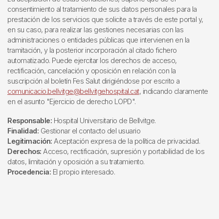
consentimiento al tratamiento de sus datos personales para la
prestación de los servicios que solicite a través de este portal y,
en su caso, para realizar las gestiones necesarias con las
administraciones o entidades públicas que intervienen en la
tramitación, y la posterior incorporación al citado fichero
automatizado. Puede ejercitar los derechos de acceso,
rectificación, cancelación y oposición en relación con la
suscripción al boletín Fes Salut dirigiéndose por escrito a
comunicacio.bellvitge@bellvitgehospital.cat
, indicando claramente
en el asunto "Ejercicio de derecho LOPD".
Responsable:
Hospital Universitario de Bellvitge.
Finalidad:
Gestionar el contacto del usuario
Legitimación:
Aceptación expresa de la política de privacidad.
Derechos:
Acceso, rectificación, supresión y portabilidad de los
datos, limitación y oposición a su tratamiento.
Procedencia:
El propio interesado.