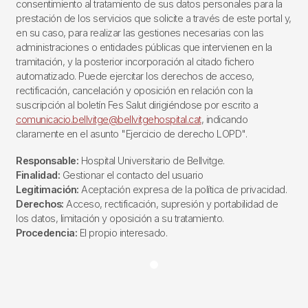
consentimiento al tratamiento de sus datos personales para la
prestación de los servicios que solicite a través de este portal y,
en su caso, para realizar las gestiones necesarias con las
administraciones o entidades públicas que intervienen en la
tramitación, y la posterior incorporación al citado fichero
automatizado. Puede ejercitar los derechos de acceso,
rectificación, cancelación y oposición en relación con la
suscripción al boletín Fes Salut dirigiéndose por escrito a
comunicacio.bellvitge@bellvitgehospital.cat
, indicando
claramente en el asunto "Ejercicio de derecho LOPD".
Responsable:
Hospital Universitario de Bellvitge.
Finalidad:
Gestionar el contacto del usuario
Legitimación:
Aceptación expresa de la política de privacidad.
Derechos:
Acceso, rectificación, supresión y portabilidad de
los datos, limitación y oposición a su tratamiento.
Procedencia:
El propio interesado.