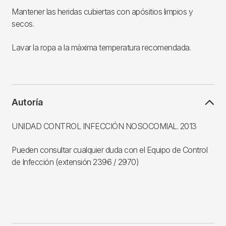
Mantener las heridas cubiertas con apósitios limpios y
secos.
Lavar la ropa a la màxima temperatura recomendada.
Autoría
UNIDAD CONTROL INFECCIÓN NOSOCOMIAL. 2013
Pueden consultar cualquier duda con el Equipo de Control
de Infección (extensión 2396 / 2970)