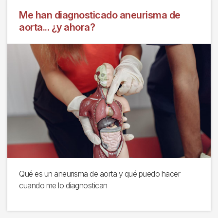
Me han diagnosticado aneurisma de
aorta... ¿y ahora?
Qué es un aneurisma de aorta y qué puedo hacer
cuando me lo diagnostican