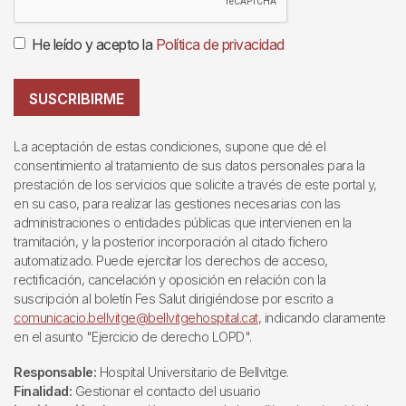
He leído y acepto la
Política de privacidad
SUSCRIBIRME
La aceptación de estas condiciones, supone que dé el
consentimiento al tratamiento de sus datos personales para la
prestación de los servicios que solicite a través de este portal y,
en su caso, para realizar las gestiones necesarias con las
administraciones o entidades públicas que intervienen en la
tramitación, y la posterior incorporación al citado fichero
automatizado. Puede ejercitar los derechos de acceso,
rectificación, cancelación y oposición en relación con la
suscripción al boletín Fes Salut dirigiéndose por escrito a
comunicacio.bellvitge@bellvitgehospital.cat
, indicando claramente
en el asunto "Ejercicio de derecho LOPD".
Responsable:
Hospital Universitario de Bellvitge.
Finalidad:
Gestionar el contacto del usuario