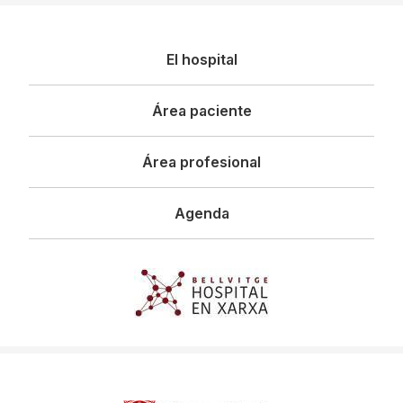
Navegació
El hospital
principal
Área paciente
Área profesional
Agenda
Imagen