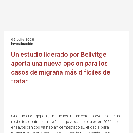
08 Julio 2026
Investigación
Un estudio liderado por Bellvitge
aporta una nueva opción para los
casos de migraña más difíciles de
tratar
Cuando el atogepant, uno de los tratamientos preventivos más
recientes contra la migraña, llegó a los hospitales en 2024, los
ensayos clínicos ya habían demostrado su eficacia para
prevenir la enfermedad. Lo que todavía no se sabía era si