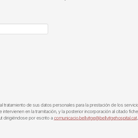
ratamiento de sus datos personales para la prestación de los servicios q
ntervienen en la tramitación, y la posterior incorporación al citado fich
ut dirigiéndose por escrito a
comunicacio.bellvitge@bellvitgehospital.cat