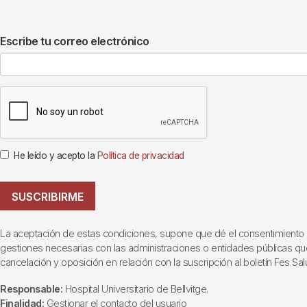
Escribe tu correo electrónico
He leído y acepto la
Política de privacidad
SUSCRIBIRME
La aceptación de estas condiciones, supone que dé el consentimiento al t
gestiones necesarias con las administraciones o entidades públicas que i
cancelación y oposición en relación con la suscripción al boletín Fes Sal
Responsable:
Hospital Universitario de Bellvitge.
Finalidad:
Gestionar el contacto del usuario