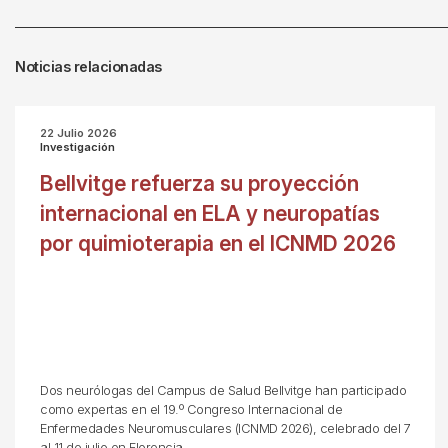
Noticias relacionadas
22 Julio 2026
Investigación
Bellvitge refuerza su proyección
internacional en ELA y neuropatías
por quimioterapia en el ICNMD 2026
Dos neurólogas del Campus de Salud Bellvitge han participado
como expertas en el 19.º Congreso Internacional de
Enfermedades Neuromusculares (ICNMD 2026), celebrado del 7
al 11 de julio en Florencia.