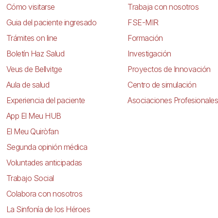
Cómo visitarse
Trabaja con nosotros
Guia del paciente ingresado
FSE-MIR
Trámites on line
Formación
Boletín Haz Salud
Investigación
Veus de Bellvitge
Proyectos de Innovación
Aula de salud
Centro de simulación
Experiencia del paciente
Asociaciones Profesionales
App El Meu HUB
El Meu Quiròfan
Segunda opinión médica
Voluntades anticipadas
Trabajo Social
Colabora con nosotros
La Sinfonía de los Héroes