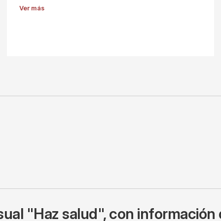
Ver más
ual "Haz salud", con información 