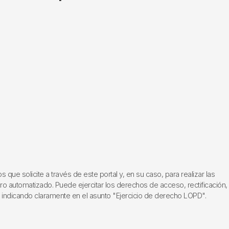
ue solicite a través de este portal y, en su caso, para realizar las
ero automatizado. Puede ejercitar los derechos de acceso, rectificación,
, indicando claramente en el asunto "Ejercicio de derecho LOPD".