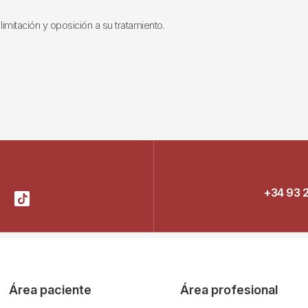
limitación y oposición a su tratamiento.
+34 93 
Área paciente
Área profesional