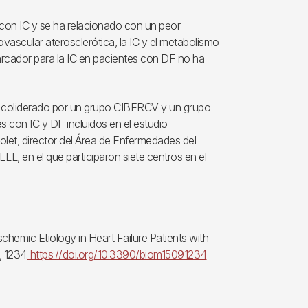
 con IC y se ha relacionado con un peor
vascular aterosclerótica, la IC y el metabolismo
arcador para la IC en pacientes con DF no ha
nar coliderado por un grupo CIBERCV y un grupo
con IC y DF incluidos en el estudio
olet, director del Área de Enfermedades del
ELL, en el que participaron siete centros en el
chemic Etiology in Heart Failure Patients with
 1234.
https://doi.org/10.3390/biom15091234