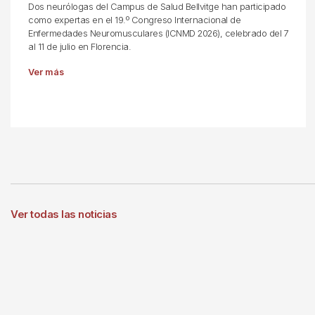
Dos neurólogas del Campus de Salud Bellvitge han participado
como expertas en el 19.º Congreso Internacional de
Enfermedades Neuromusculares (ICNMD 2026), celebrado del 7
al 11 de julio en Florencia.
Ver más
Ver todas las noticias