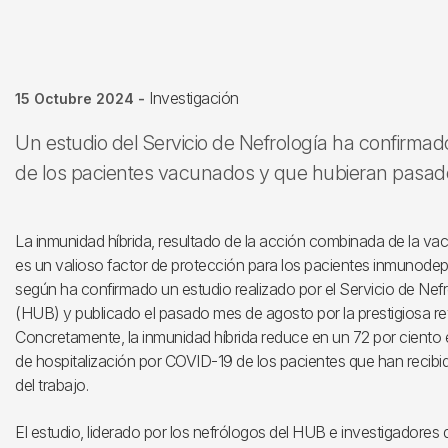
Investigación
15 Octubre 2024
-
Un estudio del Servicio de Nefrología ha confirmad
de los pacientes vacunados y que hubieran pasado
La inmunidad híbrida, resultado de la acción combinada de la va
es un valioso factor de protección para los pacientes inmunodepr
según ha confirmado un estudio realizado por el Servicio de Nefro
(HUB) y publicado el pasado mes de agosto por la prestigiosa rev
Concretamente, la inmunidad híbrida reduce en un 72 por ciento el
de hospitalización por COVID-19 de los pacientes que han recibid
del trabajo.
El estudio, liderado por los nefrólogos del HUB e investigadores