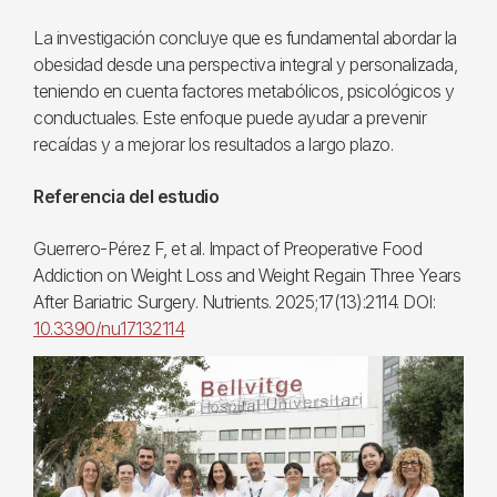
La investigación concluye que es fundamental abordar la
obesidad desde una perspectiva integral y personalizada,
teniendo en cuenta factores metabólicos, psicológicos y
conductuales. Este enfoque puede ayudar a prevenir
recaídas y a mejorar los resultados a largo plazo.
Referencia del estudio
Guerrero-Pérez F, et al. Impact of Preoperative Food
Addiction on Weight Loss and Weight Regain Three Years
After Bariatric Surgery. Nutrients. 2025;17(13):2114. DOI:
10.3390/nu17132114