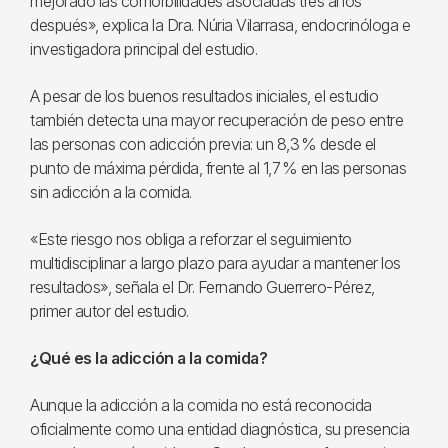
mejorado las comorbilidades asociadas tres años
después», explica la Dra. Núria Vilarrasa, endocrinóloga e
investigadora principal del estudio.
A pesar de los buenos resultados iniciales, el estudio
también detecta una mayor recuperación de peso entre
las personas con adicción previa: un 8,3 % desde el
punto de máxima pérdida, frente al 1,7 % en las personas
sin adicción a la comida.
«Este riesgo nos obliga a reforzar el seguimiento
multidisciplinar a largo plazo para ayudar a mantener los
resultados», señala el Dr. Fernando Guerrero-Pérez,
primer autor del estudio.
¿Qué es la adicción a la comida?
Aunque la adicción a la comida no está reconocida
oficialmente como una entidad diagnóstica, su presencia