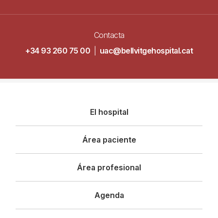
Contacta
+34 93 260 75 00
|
uac@bellvitgehospital.cat
Navegació
El hospital
principal
Área paciente
Área profesional
Agenda