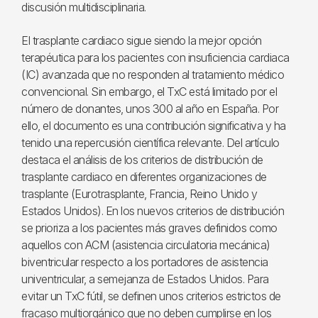
discusión multidisciplinaria.
El trasplante cardiaco sigue siendo la mejor opción
terapéutica para los pacientes con insuficiencia cardiaca
(IC) avanzada que no responden al tratamiento médico
convencional. Sin embargo, el TxC está limitado por el
número de donantes, unos 300 al año en España. Por
ello, el documento es una contribución significativa y ha
tenido una repercusión científica relevante. Del artículo
destaca el análisis de los criterios de distribución de
trasplante cardiaco en diferentes organizaciones de
trasplante (Eurotrasplante, Francia, Reino Unido y
Estados Unidos). En los nuevos criterios de distribución
se prioriza a los pacientes más graves definidos como
aquellos con ACM (asistencia circulatoria mecánica)
biventricular respecto a los portadores de asistencia
univentricular, a semejanza de Estados Unidos. Para
evitar un TxC fútil, se definen unos criterios estrictos de
fracaso multiorgánico que no deben cumplirse en los