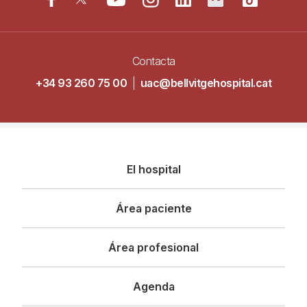
Contacta
+34 93 260 75 00
|
uac@bellvitgehospital.cat
Navegació
El hospital
principal
Área paciente
Área profesional
Agenda