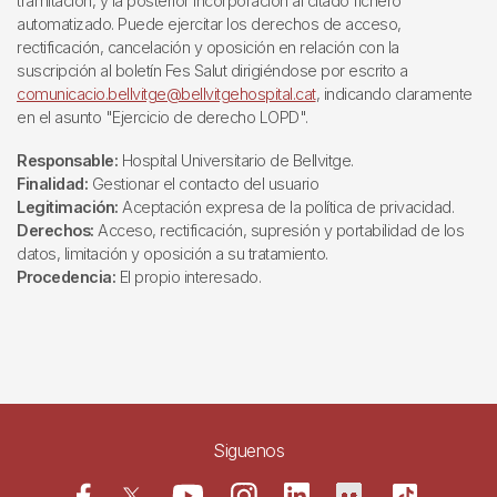
tramitación, y la posterior incorporación al citado fichero
automatizado. Puede ejercitar los derechos de acceso,
rectificación, cancelación y oposición en relación con la
suscripción al boletín Fes Salut dirigiéndose por escrito a
comunicacio.bellvitge@bellvitgehospital.cat
, indicando claramente
en el asunto "Ejercicio de derecho LOPD".
Responsable:
Hospital Universitario de Bellvitge.
Finalidad:
Gestionar el contacto del usuario
Legitimación:
Aceptación expresa de la política de privacidad.
Derechos:
Acceso, rectificación, supresión y portabilidad de los
datos, limitación y oposición a su tratamiento.
Procedencia:
El propio interesado.
Siguenos