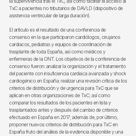
la supervivencia tras el TxC, así como facilitar el acceso al
TxC a pacientes no tributarios de DAVLD (dispositivo de
asistencia ventricular de larga duración).
El artículo es el resultado de una conferencia de
consenso en la que participaron cardiólogos, cirujanos
cardiacos, pediatras y equipos de coordinación de
trasplante de toda España, así como médicos y
enfermeras de la ONT. Los objetivos de la conferencia de
consenso fueron: analizar la organización y el tratamiento
del paciente con insuficiencia cardiaca avanzada y shock
cardiogénico en España; realizar una revisión crítica de los
criterios de distribución y de urgencia para TxC que se
aplican en otras organizaciones de TxC; así como
comparar los resultados de los pacientes en lista y
trasplantados antes y después del cambio de criterios
efectuado en España en 2017; además de, por último,
proponer nuevos criterios de distribución para TxC en
España fruto del análisis de la evidencia disponible y una