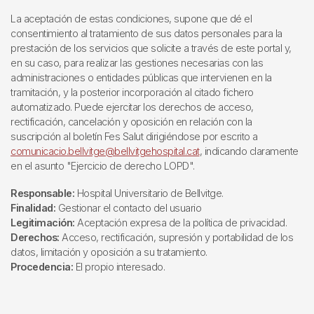
La aceptación de estas condiciones, supone que dé el
consentimiento al tratamiento de sus datos personales para la
prestación de los servicios que solicite a través de este portal y,
en su caso, para realizar las gestiones necesarias con las
administraciones o entidades públicas que intervienen en la
tramitación, y la posterior incorporación al citado fichero
automatizado. Puede ejercitar los derechos de acceso,
rectificación, cancelación y oposición en relación con la
suscripción al boletín Fes Salut dirigiéndose por escrito a
comunicacio.bellvitge@bellvitgehospital.cat
, indicando claramente
en el asunto "Ejercicio de derecho LOPD".
Responsable:
Hospital Universitario de Bellvitge.
Finalidad:
Gestionar el contacto del usuario
Legitimación:
Aceptación expresa de la política de privacidad.
Derechos:
Acceso, rectificación, supresión y portabilidad de los
datos, limitación y oposición a su tratamiento.
Procedencia:
El propio interesado.