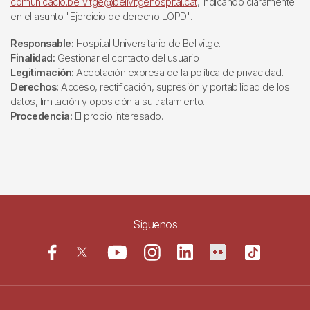
comunicacio.bellvitge@bellvitgehospital.cat
, indicando claramente
en el asunto "Ejercicio de derecho LOPD".
Responsable:
Hospital Universitario de Bellvitge.
Finalidad:
Gestionar el contacto del usuario
Legitimación:
Aceptación expresa de la política de privacidad.
Derechos:
Acceso, rectificación, supresión y portabilidad de los
datos, limitación y oposición a su tratamiento.
Procedencia:
El propio interesado.
Siguenos