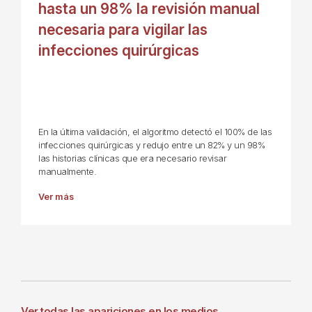
hasta un 98% la revisión manual
necesaria para vigilar las
infecciones quirúrgicas
En la última validación, el algoritmo detectó el 100% de las
infecciones quirúrgicas y redujo entre un 82% y un 98%
las historias clínicas que era necesario revisar
manualmente.
Ver más
Ver todas las apariciones en los medios