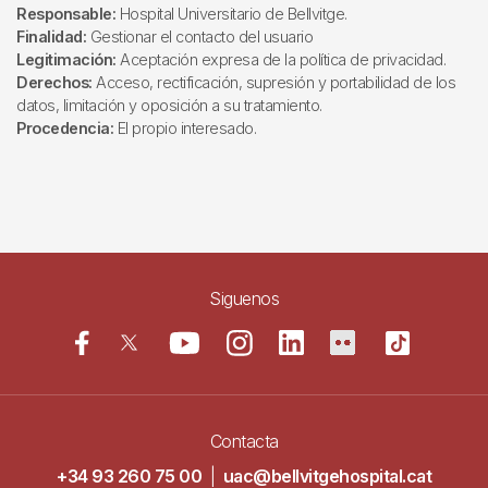
Responsable:
Hospital Universitario de Bellvitge.
Finalidad:
Gestionar el contacto del usuario
Legitimación:
Aceptación expresa de la política de privacidad.
Derechos:
Acceso, rectificación, supresión y portabilidad de los
datos, limitación y oposición a su tratamiento.
Procedencia:
El propio interesado.
Siguenos
Contacta
+34 93 260 75 00
|
uac@bellvitgehospital.cat