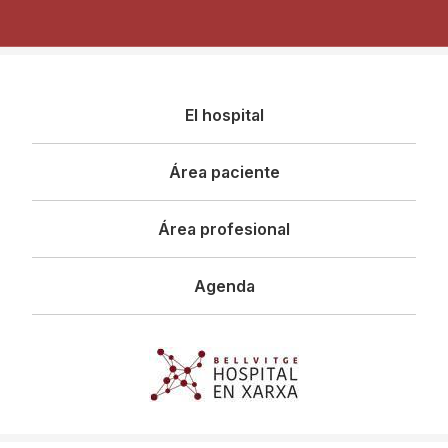
Navegació
El hospital
principal
Área paciente
Área profesional
Agenda
Imagen