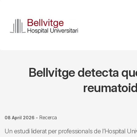
Skip
to
main
content
Bellvitge detecta qu
reumatoid
Recerca
08 April 2026
-
Un estudi liderat per professionals de l’Hospital Unive