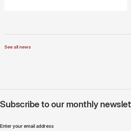
See all news
Subscribe to our monthly newslette
Enter your email address