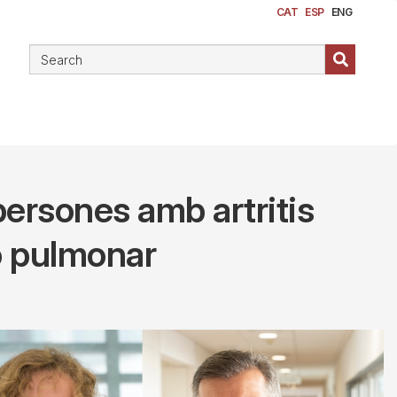
CAT
ESP
ENG
persones amb artritis
ó pulmonar