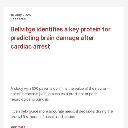
16 July 2025
Research
Bellvitge identifies a key protein for
predicting brain damage after
cardiac arrest
A study with 600 patients confirms the value of the neuron-
specific enolase (NSE) protein as a predictor of poor
neurological prognosis.
It can help guide more accurate medical decisions during the
crucial first hours of hospital admission.
Ver más