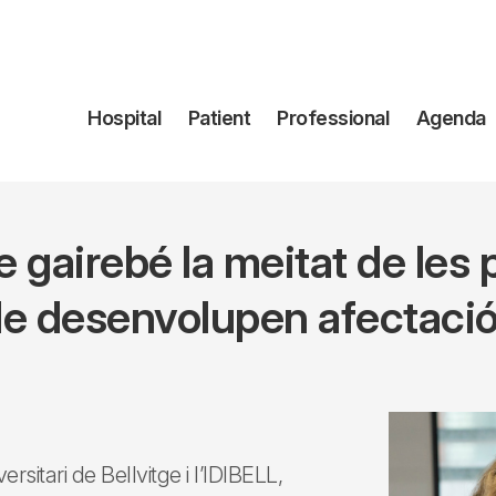
Navegación
Hospital
Patient
Professional
Agenda
principal
e gairebé la meitat de les 
e desenvolupen afectaci
rsitari de Bellvitge i l’IDIBELL,