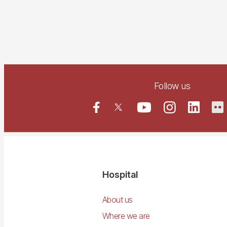
Follow us
Navegació
Hospital
principal
About us
Where we are