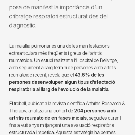
posa de manifest la importància d’un
cribratge respiratori estructurat des del
diagnòstic.
La malaltia pulmonar és una de les manifestacions
extraarticulars més freqüents i greus de l’artritis
reumatoide. Un estudi realitzat a l’Hospital de Bellvitge,
amb seguiment a llarg termini de persones amb artritis
reumatoide recent, revela que el
43,6% de les
persones desenvolupen algun tipus d’afectació
respiratòria al llarg de l’evolució de la malaltia.
El treball, publicat a la revista científica Arthritis Research &
Therapy, analitza una cohort de
204 persones amb
artritis reumatoide en fases inicials
, seguides durant
fins a vuit anys mitjançant una avaluació respiratòria
estructurada i repetida. Aquesta estratègia ha permès