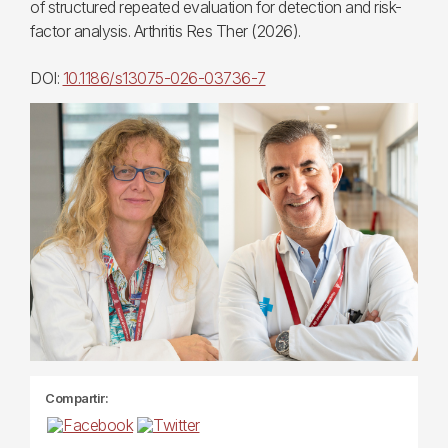
of structured repeated evaluation for detection and risk-
factor analysis. Arthritis Res Ther (2026).
DOI:
10.1186/s13075-026-03736-7
Compartir: