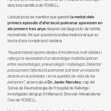
directora científica de l’IDIBELL.
L’estudi posa de manifest que gairebé
la meitat dels
primers episodis d’afectació pulmonar apareixen en
els primers tres anys
després del diagnòstic de l’artritis
reumatoide, fet que qüestiona la idea tradicional que es
tracta d’una complicació tardana.
“Aquest treball aporta dades d’incidència molt sòlides i
reforça la necessitat d’un abordatge multidisciplinari
entre reumatologia, pneumologia i radiologia. Detectar
precoçment l’afectació pulmonar pot tenir un impacte
directe en el pronòstic i en la qualitat de vida de les
persones”,
assenyala el
Dr. Javier Narváez
, cap del
Servei de Reumatologia de l’Hospital de Bellvitge i
investigador del grup d’Inflamació Sinovial i Metabolisme
Ossi de l’IDIBELL.