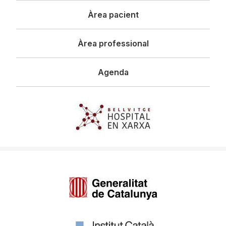
Àrea pacient
Àrea professional
Agenda
Imagen