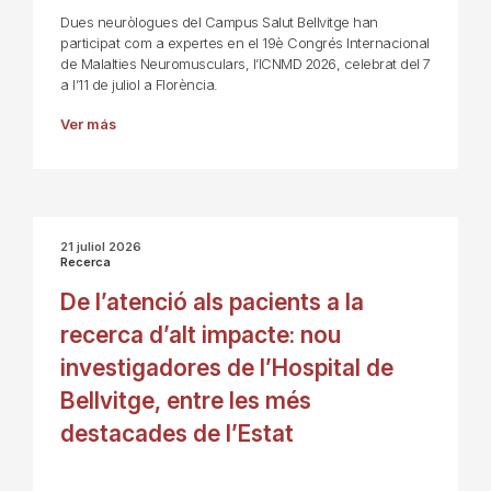
Dues neuròlogues del Campus Salut Bellvitge han
participat com a expertes en el 19è Congrés Internacional
de Malalties Neuromusculars, l’ICNMD 2026, celebrat del 7
a l’11 de juliol a Florència.
Ver más
21 juliol 2026
Recerca
De l’atenció als pacients a la
recerca d’alt impacte: nou
investigadores de l’Hospital de
Bellvitge, entre les més
destacades de l’Estat