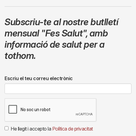
Subscriu-te al nostre butlletí
mensual
"Fes Salut"
,
amb
informació de salut per a
tothom.
Escriu el teu correu electrònic
He llegit i accepto la
Política de privacitat