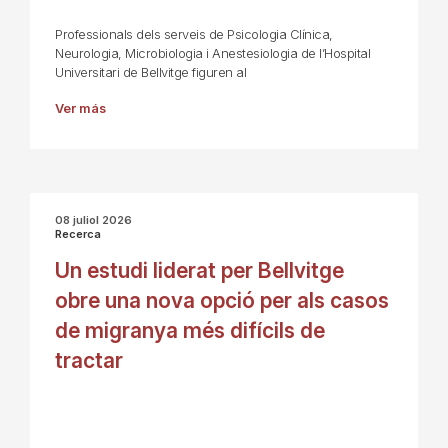
Professionals dels serveis de Psicologia Clínica,
Neurologia, Microbiologia i Anestesiologia de l’Hospital
Universitari de Bellvitge figuren al
Ver más
08 juliol 2026
Recerca
Un estudi liderat per Bellvitge
obre una nova opció per als casos
de migranya més difícils de
tractar