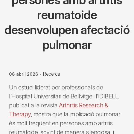
reumatoide
desenvolupen afectació
pulmonar
Recerca
08 abril 2026
-
Un estudi liderat per professionals de
l’Hospital Universitari de Bellvitge i l’IDIBELL,
publicat a la revista
Arthritis Research &
Therapy
, mostra que la implicació pulmonar
és molt freqüent en persones amb artritis
reumatoide, sovint de manera silenciosa, i