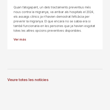
Quan l’atogepant, un dels tractaments preventius més
nous contra la migranya, va arribar als hospitals el 2024,
els assaigs clínics ja n’havien demostrat l’eficàcia per
prevenir la migranya. El que encara no se sabia era si
també funcionaria en les persones que ja havien esgotat
totes les altres opcions preventives disponibles.
Ver más
Veure totes les notícies