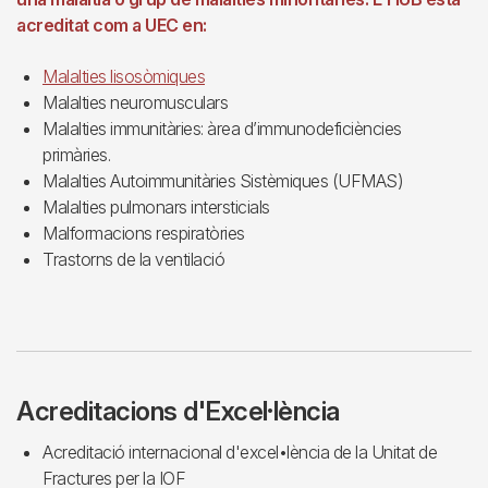
acreditat com a UEC en:
Malalties lisosòmiques
Malalties neuromusculars
Malalties immunitàries: àrea d’immunodeficiències
primàries.
Malalties Autoimmunitàries Sistèmiques (UFMAS)
Malalties pulmonars intersticials
Malformacions respiratòries
Trastorns de la ventilació
Acreditacions d'Excel·lència
Acreditació internacional d'excel•lència de la Unitat de
Fractures per la IOF