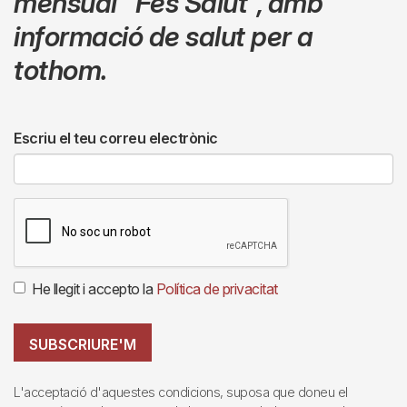
mensual
"Fes Salut"
,
amb
informació de salut per a
tothom.
Escriu el teu correu electrònic
He llegit i accepto la
Política de privacitat
SUBSCRIURE'M
L'acceptació d'aquestes condicions, suposa que doneu el