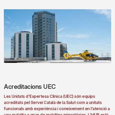
Acreditacions UEC
Les Unitats d'Expertesa Clínica (UEC) són equips
acreditats pel Servei Català de la Salut com a unitats
funcionals amb experiència i coneixement en l’atenció a
una malaltia o grup de malalties minoritàries. L'HUB està