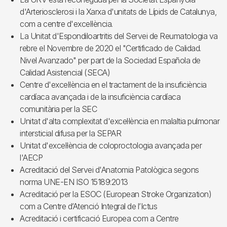
d'Arteriosclerosi i la Xarxa d'unitats de Lípids de Catalunya,
com a centre d'excel·lència.
La Unitat d'Espondiloartritis del Servei de Reumatologia va
rebre el Novembre de 2020 el "Certificado de Calidad.
Nivel Avanzado" per part de la Sociedad Española de
Calidad Asistencial (SECA)
Centre d'excel·lència en el tractament de la insuficiència
cardíaca avançada i de la insuficiència cardíaca
comunitària per la SEC
Unitat d'alta complexitat d'excel·lència en malaltia pulmonar
intersticial difusa per la SEPAR
Unitat d'excel·lència de coloproctologia avançada per
l'AECP
Acreditació del Servei d'Anatomia Patològica segons
norma UNE-EN ISO 15189:2013
Acreditació per la ESOC (European Stroke Organization)
com a Centre d’Atenció Integral de l’Ictus
Acreditació i certificació Europea com a Centre