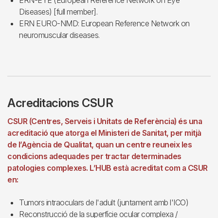
ERN-EYE (European Reference Network on Eye
Diseases) [full member].
ERN EURO-NMD: European Reference Network on
neuromuscular diseases.
Acreditacions CSUR
CSUR (Centres, Serveis i Unitats de Referència) és una
acreditació que atorga el Ministeri de Sanitat, per mitjà
de l’Agència de Qualitat, quan un centre reuneix les
condicions adequades per tractar determinades
patologies complexes. L’HUB està acreditat com a CSUR
en:
Tumors intraoculars de l'adult (juntament amb l'ICO)
Reconstrucció de la superfície ocular complexa /