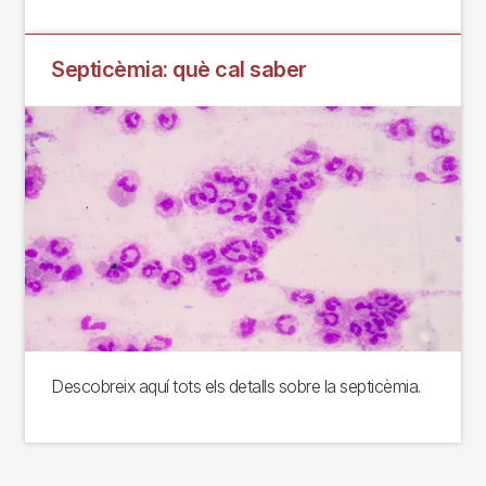
Septicèmia: què cal saber
Descobreix aquí tots els detalls sobre la septicèmia.