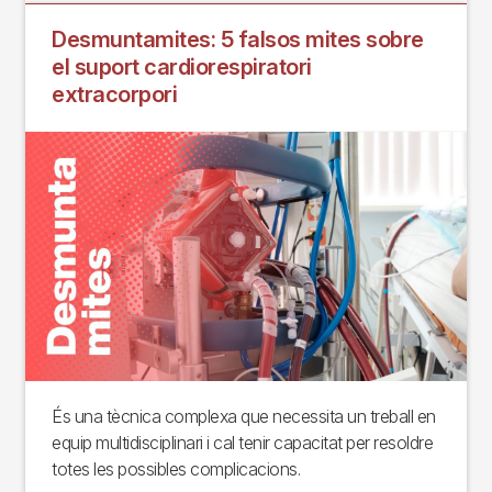
Desmuntamites: 5 falsos mites sobre
el suport cardiorespiratori
extracorpori
És una tècnica complexa que necessita un treball en
equip multidisciplinari i cal tenir capacitat per resoldre
totes les possibles complicacions.