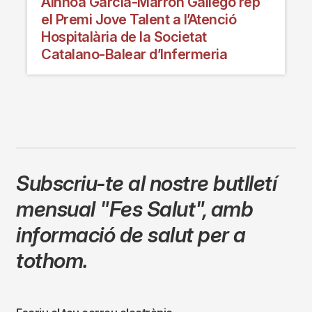
Ainhoa García-Marrón Gallego rep
el Premi Jove Talent a l’Atenció
Hospitalària de la Societat
Catalano-Balear d’Infermeria
Subscriu-te al nostre butlletí
mensual
"Fes Salut"
,
amb
informació de salut per a
tothom.