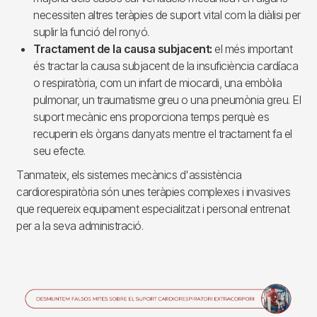
necessiten altres teràpies de suport vital com la diàlisi per
suplir la funció del ronyó.
Tractament de la causa subjacent:
el més important
és tractar la causa subjacent de la insuficiència cardíaca
o respiratòria, com un infart de miocardi, una embòlia
pulmonar, un traumatisme greu o una pneumònia greu. El
suport mecànic ens proporciona temps perquè es
recuperin els òrgans danyats mentre el tractament fa el
seu efecte.
Tanmateix, els sistemes mecànics d'assistència
cardiorespiratòria són unes teràpies complexes i invasives
que requereix equipament especialitzat i personal entrenat
per a la seva administració.
Imagen