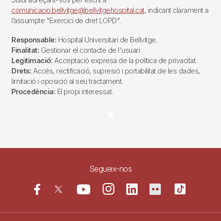
comunicacio.bellvitge@bellvitgehospital.cat
, indicant clarament a
l’assumpte "Exercici de dret LOPD".
Responsable:
Hospital Universitari de Bellvitge.
Finalitat:
Gestionar el contacte de l'usuari
Legitimació:
Acceptació expresa de la política de privacitat.
Drets:
Accés, rectificació, supresió i portabilitat de les dades,
limitació i oposició al seu tractament.
Procedència:
El propi interessat.
Segueix-nos