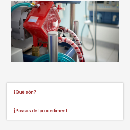
Imagen
Què són?
Passos del procediment