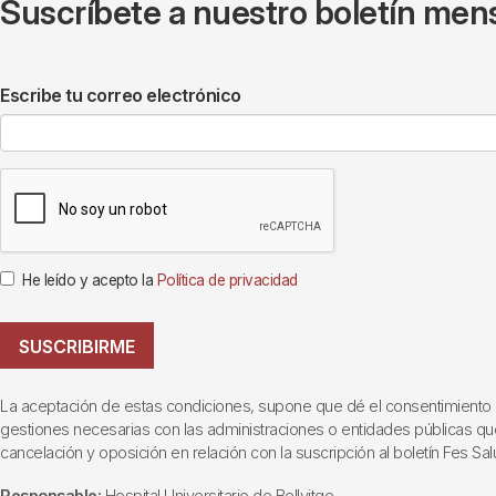
Suscríbete a nuestro boletín mens
Escribe tu correo electrónico
He leído y acepto la
Política de privacidad
SUSCRIBIRME
La aceptación de estas condiciones, supone que dé el consentimiento al t
gestiones necesarias con las administraciones o entidades públicas que i
cancelación y oposición en relación con la suscripción al boletín Fes Sal
Responsable:
Hospital Universitario de Bellvitge.