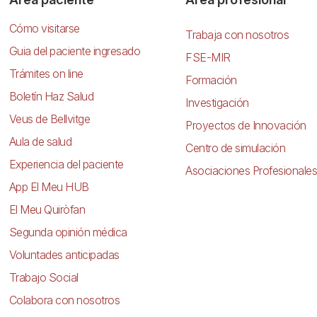
Cómo visitarse
Trabaja con nosotros
Guia del paciente ingresado
FSE-MIR
Trámites on line
Formación
Boletín Haz Salud
Investigación
Veus de Bellvitge
Proyectos de Innovación
Aula de salud
Centro de simulación
Experiencia del paciente
Asociaciones Profesionales
App El Meu HUB
El Meu Quiròfan
Segunda opinión médica
Voluntades anticipadas
Trabajo Social
Colabora con nosotros