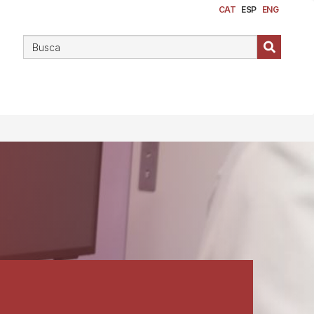
CAT
ESP
ENG