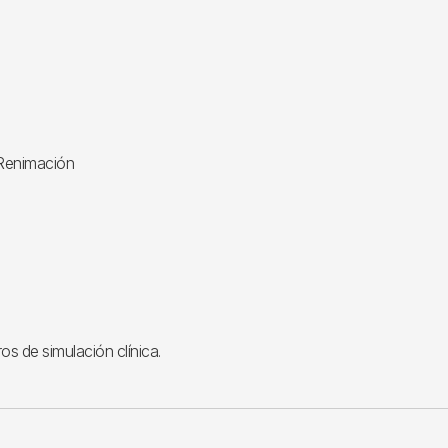
 Renimación
s de simulación clínica.