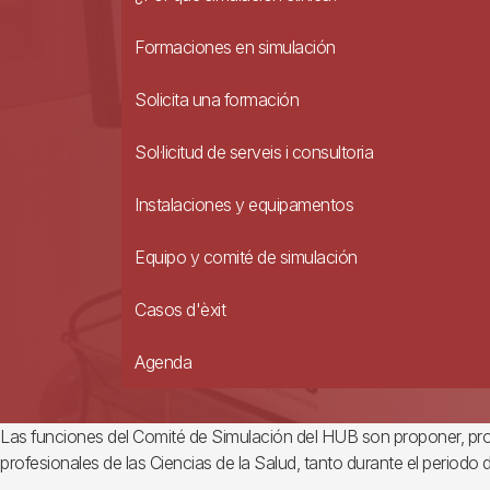
Formaciones en simulación
Solicita una formación
Sol·licitud de serveis i consultoria
Instalaciones y equipamentos
Equipo y comité de simulación
Casos d'èxit
Agenda
Las funciones del Comité de Simulación del HUB son proponer, promoc
profesionales de las Ciencias de la Salud, tanto durante el periodo