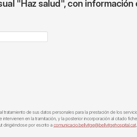
ual "Haz salud", con información 
ratamiento de sus datos personales para la prestación de los servicios q
ntervienen en la tramitación, y la posterior incorporación al citado fich
ut dirigiéndose por escrito a
comunicacio.bellvitge@bellvitgehospital.cat