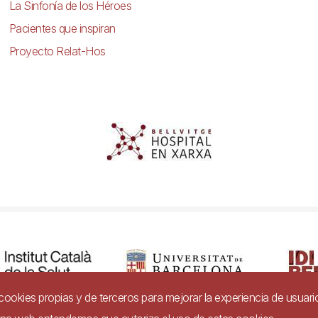
La Sinfonía de los Héroes
Pacientes que inspiran
Proyecto Relat-Hos
a cookies propias y de terceros para mejorar la experiencia de usuari