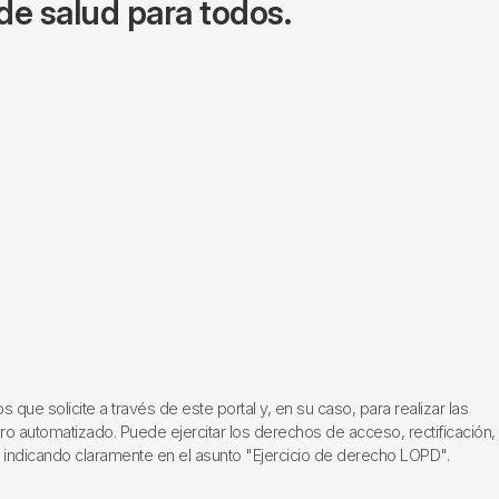
de salud para todos.
ue solicite a través de este portal y, en su caso, para realizar las
ero automatizado. Puede ejercitar los derechos de acceso, rectificación,
, indicando claramente en el asunto "Ejercicio de derecho LOPD".