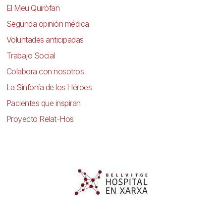
El Meu Quiròfan
Segunda opinión médica
Voluntades anticipadas
Trabajo Social
Colabora con nosotros
La Sinfonía de los Héroes
Pacientes que inspiran
Proyecto Relat-Hos