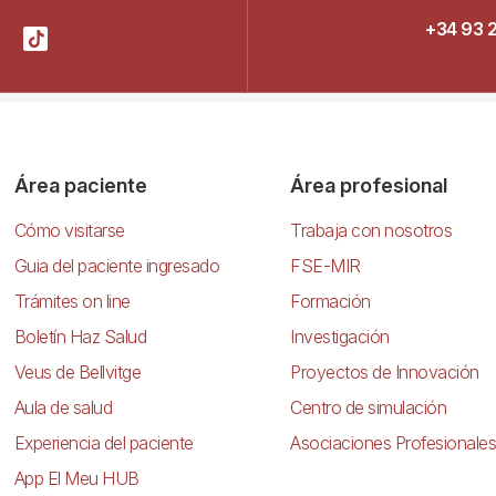
+34 93 
Área paciente
Área profesional
Cómo visitarse
Trabaja con nosotros
Guia del paciente ingresado
FSE-MIR
Trámites on line
Formación
Boletín Haz Salud
Investigación
Veus de Bellvitge
Proyectos de Innovación
Aula de salud
Centro de simulación
Experiencia del paciente
Asociaciones Profesionales
App El Meu HUB