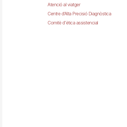
Atenció al viatger
Centre d’Alta Precisió Diagnòstica
Comitè d'ètica assistencial
Imagen